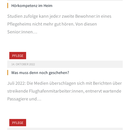
Hörkompetenz im Heim
Studien zufolge kann jede:r zweite Bewohner:in eines
Pflegeheims nicht mehr gut hören. Von diesen
Senior:innen…
PFLEGE
14. OKTOBER 2022
Was muss denn noch geschehen?
Juli 2022: Die Medien überschlagen sich mit Berichten über
streikende Flughafenmitarbeiter:innen, entnervt wartende
Passagiere und…
PFLEGE