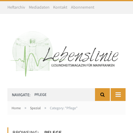
Heftarchiv
Mediadaten
Kontakt
Abonnement
NAVIGATE:
PFLEGE
»
»
Home
Spezial
Category: "Pflege"
BROWSING:
PFLEGE