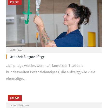
PFLEGE
15. MAI 2023
Mehr Zeit für gute Pflege
„Ich pflege wieder, wenn…“, lautet der Titel einer
bundesweiten Potenzialanalyse1, die aufzeigt, wie viele
ehemalige…
PFLEGE
16. OKTOBER 2022