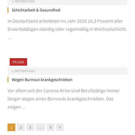
1. OKTOBER 2022
Schichtarbeit & Gesundheit
In Deutschland arbeiteten im Jahr 2018 14,3 Prozent aller
Erwerbstätigen ständig oder regelmäßig in Wechselschicht.
…
PFLEGE
1. OKTOBER 2022
Wegen Burnout krankgeschrieben
Vor allem seit der Corona-Krise sind Berufstätige immer
länger wegen eines Burnouts krankgeschrieben. Das
zeigen…
Next
1
2
3
…
5