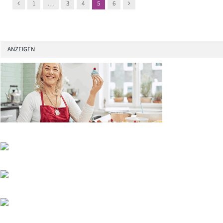
Previous
Next
1
…
3
4
5
6
ANZEIGEN