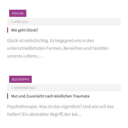
PSYCHE
3. MÄRZ 2016
Wie geht Glück?
Glück ist vielschichtig. Es begegnet uns in den
unterschiedlichsten Formen, Bereichen und Facetten
unseres Lebens.…
BUCHTIPPS
1. NOVEMBER 2015
Mut und Zuversicht nach kindlichen Traumata
Psychotherapie. Was ist das eigentlich? Und wie soll das
helfen? Ein abstrakter Begriff, der bei…