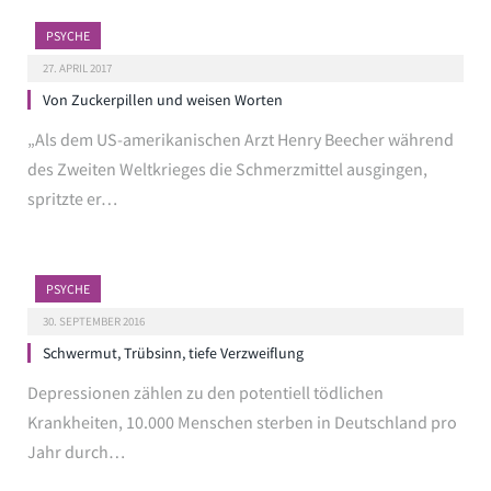
PSYCHE
27. APRIL 2017
Von Zuckerpillen und weisen Worten
„Als dem US-amerikanischen Arzt Henry Beecher während
des Zweiten Weltkrieges die Schmerzmittel ausgingen,
spritzte er…
PSYCHE
30. SEPTEMBER 2016
Schwermut, Trübsinn, tiefe Verzweiflung
Depressionen zählen zu den potentiell tödlichen
Krankheiten, 10.000 Menschen sterben in Deutschland pro
Jahr durch…