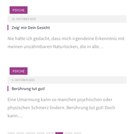
PSYCHE
10. OKTOBER 2015
Zeig‘ mir Dein Gesicht
Nie hätte ich gedacht, dass mich irgendeine Erkenntnis mit
meinen unzähmbaren Naturlocken, die in alle…
PSYCHE
9. OKTOBER 2015
Berührung tut gut!
Eine Umarmung kann so manchen psychischen oder
physischen Schmerz lindern. Berührung tut gut! Doch
kann…