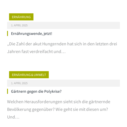
ERNÄHRUNG
1. APRIL 2025
Ernährungswende, jetzt!
„Die Zahl der akut Hungernden hat sich in den letzten drei
Jahren fast verdreifacht und…
ERNÄHRUNG & UMWELT
1. APRIL 2025
Gärtnern gegen die Polykrise?
Welchen Herausforderungen sieht sich die gärtnernde
Bevölkerung gegenüber? Wie geht sie mit diesen um?
Und…