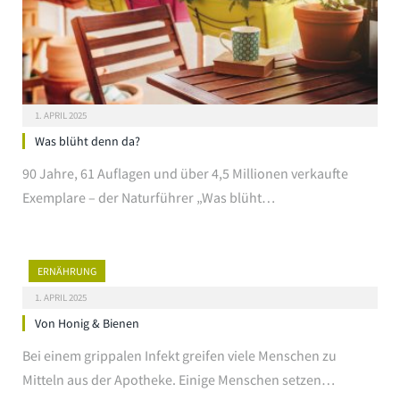
1. APRIL 2025
Was blüht denn da?
90 Jahre, 61 Auflagen und über 4,5 Millionen verkaufte
Exemplare – der Naturführer „Was blüht…
ERNÄHRUNG
1. APRIL 2025
Von Honig & Bienen
Bei einem grippalen Infekt greifen viele Menschen zu
Mitteln aus der Apotheke. Einige Menschen setzen…