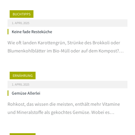
BUCHTIPPS
1. APRIL 2025
Keine fade Resteküche
Wie oft landen Karottengrün, Strünke des Brokkoli oder
Blumenkohlblätter im Bio-Müll oder auf dem Kompost?…
ERNÄHRUNG
1. APRIL 2025
Gemüse Allerlei
Rohkost, das wissen die meisten, enthält mehr Vitamine
und Mineralstoffe als gekochtes Gemüse. Wobei es…