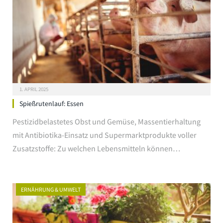
1. APRIL 2025
Spießrutenlauf: Essen
Pestizidbelastetes Obst und Gemüse, Massentierhaltung
mit Antibiotika-Einsatz und Supermarktprodukte voller
Zusatzstoffe: Zu welchen Lebensmitteln können…
ERNÄHRUNG & UMWELT