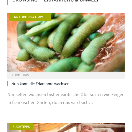
ERNÄHRUNG & UMWELT
1. APRIL 2025
Nun kann die Edamame wachsen
Nur selten wuchsen bisher exotische Obstsorten wie Feigen
in fränkischen Gärten, doch das wird sich…
BUCHTIPPS