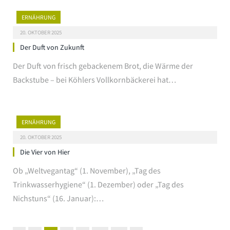
ERNÄHRUNG
20. OKTOBER 2025
Der Duft von Zukunft
Der Duft von frisch gebackenem Brot, die Wärme der
Backstube – bei Köhlers Vollkornbäckerei hat…
ERNÄHRUNG
20. OKTOBER 2025
Die Vier von Hier
Ob „Weltvegantag“ (1. November), „Tag des
Trinkwasserhygiene“ (1. Dezember) oder „Tag des
Nichstuns“ (16. Januar):…