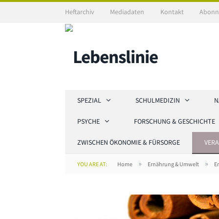
Heftarchiv
Mediadaten
Kontakt
Abonn
SPEZIAL
SCHULMEDIZIN
N
PSYCHE
FORSCHUNG & GESCHICHTE
ZWISCHEN ÖKONOMIE & FÜRSORGE
VER
»
»
YOU ARE AT:
Home
Ernährung & Umwelt
E