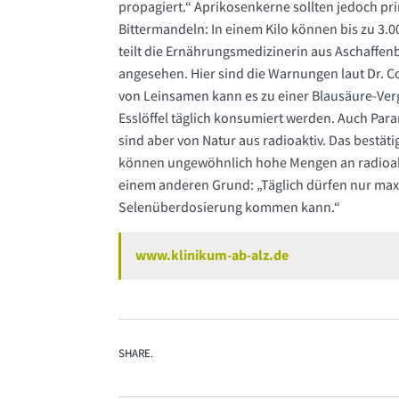
propagiert.“ Aprikosenkerne sollten jedoch pri
Bittermandeln: In einem Kilo können bis zu 3.
teilt die Ernährungsmedizinerin aus Aschaffe
angesehen. Hier sind die Warnungen laut Dr. C
von Leinsamen kann es zu einer Blausäure-Ver
Esslöffel täglich konsumiert werden. Auch Par
sind aber von Natur aus radioaktiv. Das bestät
können ungewöhnlich hohe Mengen an radioak
einem anderen Grund: „Täglich dürfen nur maxi
Selenüberdosierung kommen kann.“
www.klinikum-ab-alz.de
SHARE.