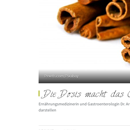
Pexels.com/Pixabay
Die Dosis macht das 
Ernährungsmedizinerin und Gastroenterologin Dr. A
darstellen