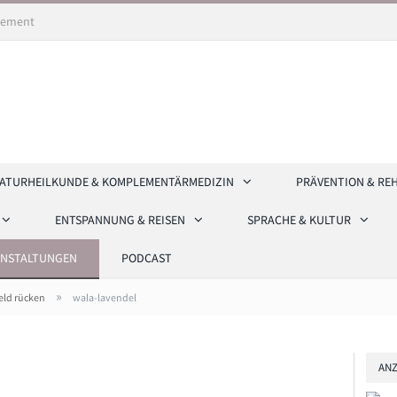
ement
ATURHEILKUNDE & KOMPLEMENTÄRMEDIZIN
PRÄVENTION & RE
ENTSPANNUNG & REISEN
SPRACHE & KULTUR
ANSTALTUNGEN
PODCAST
»
eld rücken
wala-lavendel
ANZ