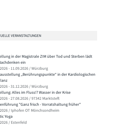
UELLE VERANSTALTUNGEN
ellung in der Magistrale ZIM über Tod und Sterben lädt
achdenken ein
.2026 - 11.09.2026 / Würzburg
ausstellung „Berührungspunkte“ in der Kardiologischen
lanz
.2026 - 31.12.2026 / Würzburg
llung: Alles im Fluss!? Wasser in der Krise
2026 - 27.08.2026 / 97342 Marktsteft
nführung "Ganz frisch - Vorratshaltung früher"
.2026 / Iphofen OT Mönchsondheim
ic Yoga
.2026 / Estenfeld