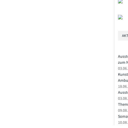
AKT
Ausst
zum N
03.06
Kunst
Ambu
18.06
Ausste
03.08.
Theme
09.08
Somat
10.08