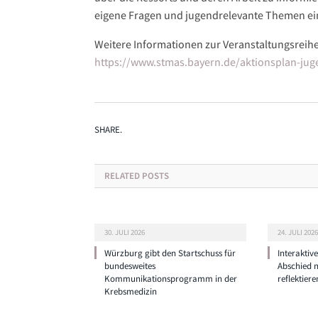
eigene Fragen und jugendrelevante Themen ein
Weitere Informationen zur Veranstaltungsreih
https://www.stmas.bayern.de/aktionsplan-jug
SHARE.
RELATED
POSTS
30. JULI 2026
24. JULI 2026
Würzburg gibt den Startschuss für
Interaktiv
bundesweites
Abschied 
Kommunikationsprogramm in der
reflektiere
Krebsmedizin