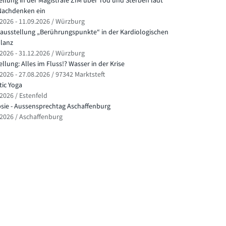
ellung in der Magistrale ZIM über Tod und Sterben lädt
achdenken ein
.2026 - 11.09.2026 / Würzburg
ausstellung „Berührungspunkte“ in der Kardiologischen
lanz
.2026 - 31.12.2026 / Würzburg
llung: Alles im Fluss!? Wasser in der Krise
2026 - 27.08.2026 / 97342 Marktsteft
ic Yoga
.2026 / Estenfeld
psie - Aussensprechtag Aschaffenburg
.2026 / Aschaffenburg