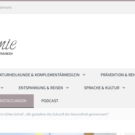
ement
ATURHEILKUNDE & KOMPLEMENTÄRMEDIZIN
PRÄVENTION & RE
ENTSPANNUNG & REISEN
SPRACHE & KULTUR
ANSTALTUNGEN
PODCAST
n Ulrike Scharf: „Wir gestalten die Zukunft der Gesundheit gemeinsam!“