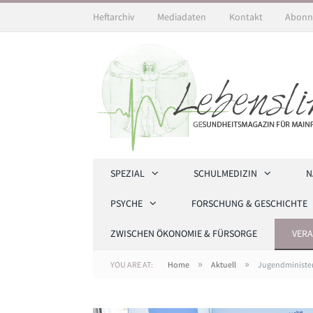
Heftarchiv
Mediadaten
Kontakt
Abonn
SPEZIAL
SCHULMEDIZIN
N
PSYCHE
FORSCHUNG & GESCHICHTE
ZWISCHEN ÖKONOMIE & FÜRSORGE
VER
»
»
YOU ARE AT:
Home
Aktuell
Jugendministeri