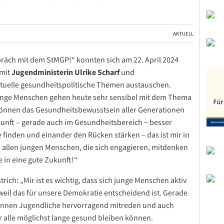
AKTUELL
äch mit dem StMGP!“ konnten sich am 22. April 2024
 mit
Jugendministerin Ulrike Scharf
und
tuelle gesundheitspolitische Themen austauschen.
unge Menschen gehen heute sehr sensibel mit dem Thema
können das Gesundheitsbewusstsein aller Generationen
nft – gerade auch im Gesundheitsbereich − besser
finden und einander den Rücken stärken – das ist mir in
 allen jungen Menschen, die sich engagieren, mitdenken
e in eine gute Zukunft!“
trich: „Mir ist es wichtig, dass sich junge Menschen aktiv
weil das für unsere Demokratie entscheidend ist. Gerade
önnen Jugendliche hervorragend mitreden und auch
ir alle möglichst lange gesund bleiben können.