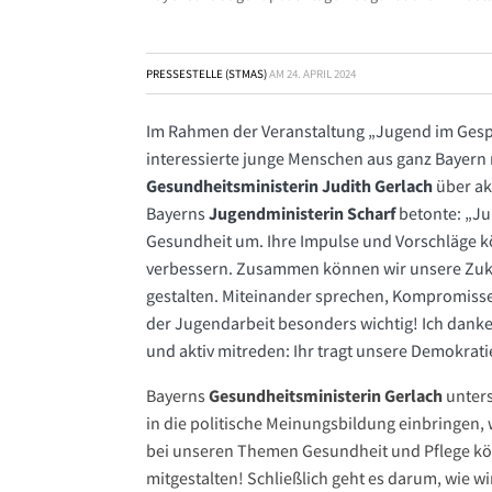
PRESSESTELLE (STMAS)
AM
24. APRIL 2024
Im Rahmen der Veranstaltung „Jugend im Gespr
interessierte junge Menschen aus ganz Bayern
Gesundheitsministerin Judith Gerlach
über ak
Bayerns
Jugendministerin Scharf
betonte: „J
Gesundheit um. Ihre Impulse und Vorschläge 
verbessern. Zusammen können wir unsere Zuku
gestalten. Miteinander sprechen, Kompromisse 
der Jugendarbeit besonders wichtig! Ich danke
und aktiv mitreden: Ihr tragt unsere Demokrati
Bayerns
Gesundheitsministerin Gerlach
unters
in die politische Meinungsbildung einbringen, 
bei unseren Themen Gesundheit und Pflege k
mitgestalten! Schließlich geht es darum, wie w