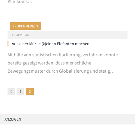
Klinikums…
TROPENMEDIZIN
11. APRIL 2021
Aus einer Mücke (k)einen Elefanten machen
Mithilfe von statistischen Kartierungsverfahren konnte
bereits gezeigt werden, dass menschliche
Bewegungsmuster durch Globalisierung und stetig…
Previous
1
2
ANZEIGEN