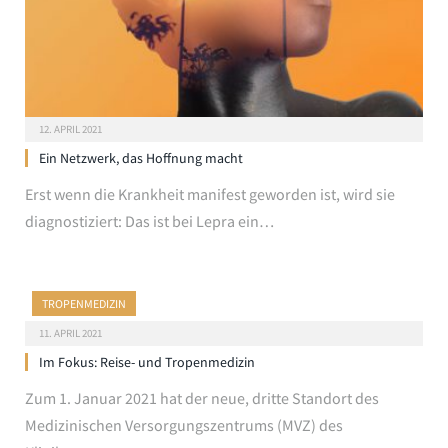
12. APRIL 2021
Ein Netzwerk, das Hoffnung macht
Erst wenn die Krankheit manifest geworden ist, wird sie
diagnostiziert: Das ist bei Lepra ein…
TROPENMEDIZIN
11. APRIL 2021
Im Fokus: Reise- und Tropenmedizin
Zum 1. Januar 2021 hat der neue, dritte Standort des
Medizinischen Versorgungszentrums (MVZ) des