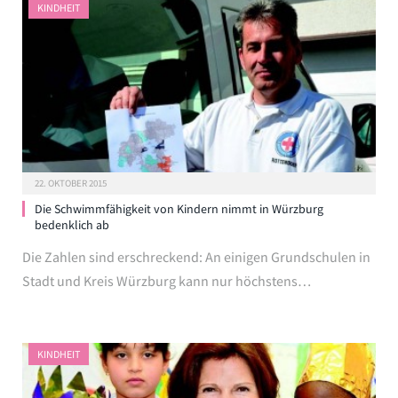
KINDHEIT
22. OKTOBER 2015
Die Schwimmfähigkeit von Kindern nimmt in Würzburg
bedenklich ab
Die Zahlen sind erschreckend: An einigen Grundschulen in
Stadt und Kreis Würzburg kann nur höchstens…
KINDHEIT