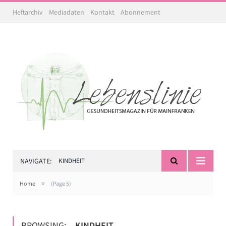
Heftarchiv
Mediadaten
Kontakt
Abonnement
NAVIGATE:
KINDHEIT
»
Home
(Page 5)
BROWSING:
KINDHEIT