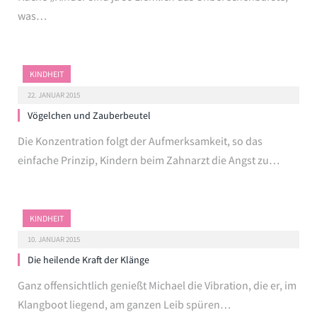
was…
KINDHEIT
22. JANUAR 2015
Vögelchen und Zauberbeutel
Die Konzentration folgt der Aufmerksamkeit, so das
einfache Prinzip, Kindern beim Zahnarzt die Angst zu…
KINDHEIT
10. JANUAR 2015
Die heilende Kraft der Klänge
Ganz offensichtlich genießt Michael die Vibration, die er, im
Klangboot liegend, am ganzen Leib spüren…