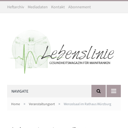
Heftarchiv
Mediadaten
Kontakt
Abonnement
NAVIGATE
»
»
Home
Veranstaltungsort
Wenzelsaal im Rathaus Würzburg