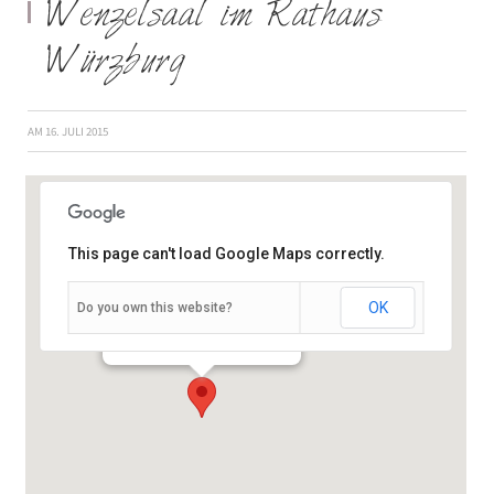
Wenzelsaal im Rathaus
Würzburg
AM
16. JULI 2015
This page can't load Google Maps correctly.
OK
Do you own this website?
Rückermainstraße 2 - Würzburg
Veranstaltungen