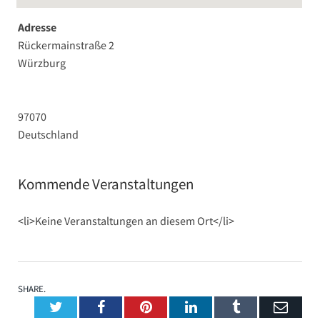
Adresse
Rückermainstraße 2
Würzburg
97070
Deutschland
Kommende Veranstaltungen
<li>Keine Veranstaltungen an diesem Ort</li>
SHARE.
Twitter
Facebook
Pinterest
LinkedIn
Tumblr
Emai