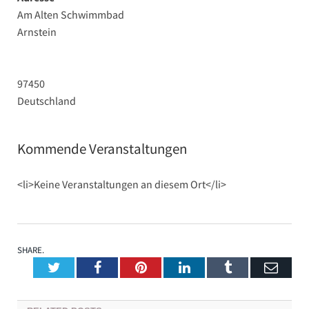
Am Alten Schwimmbad
Arnstein
97450
Deutschland
Kommende Veranstaltungen
<li>Keine Veranstaltungen an diesem Ort</li>
SHARE.
Twitter
Facebook
Pinterest
LinkedIn
Tumblr
Emai