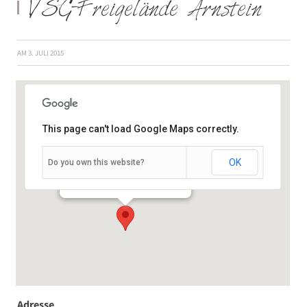
VSG-Freigelände Arnstein
AM
3. JULI 2015
This page can't load Google Maps correctly.
OK
Do you own this website?
Am Alten Schwimmbad - Arnstein
Veranstaltungen
Adresse