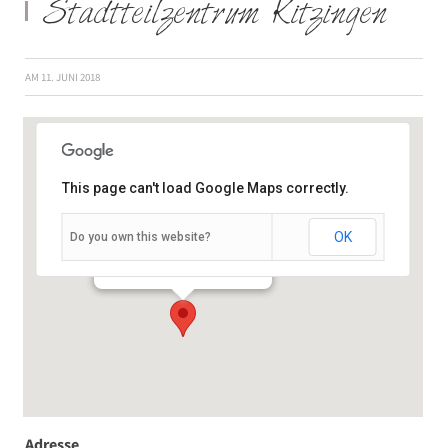
Stadtteilzentrum Kitzingen
AM
11. JUNI 2018
This page can't load Google Maps correctly.
OK
Do you own this website?
Königsberger Str. 11 - Kitzingen
Veranstaltungen
Adresse