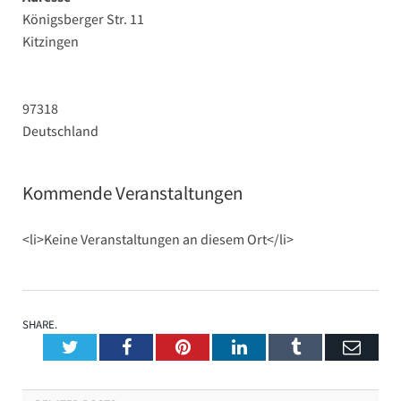
Königsberger Str. 11
Kitzingen
97318
Deutschland
Kommende Veranstaltungen
<li>Keine Veranstaltungen an diesem Ort</li>
SHARE.
Twitter
Facebook
Pinterest
LinkedIn
Tumblr
Emai