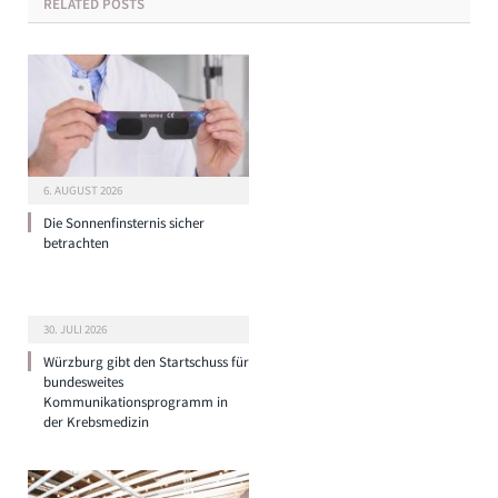
RELATED
POSTS
6. AUGUST 2026
Die Sonnenfinsternis sicher
betrachten
30. JULI 2026
Würzburg gibt den Startschuss für
bundesweites
Kommunikationsprogramm in
der Krebsmedizin