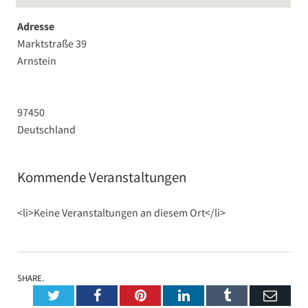
Adresse
Marktstraße 39
Arnstein
97450
Deutschland
Kommende Veranstaltungen
<li>Keine Veranstaltungen an diesem Ort</li>
SHARE.
Twitter
Facebook
Pinterest
LinkedIn
Tumblr
Emai