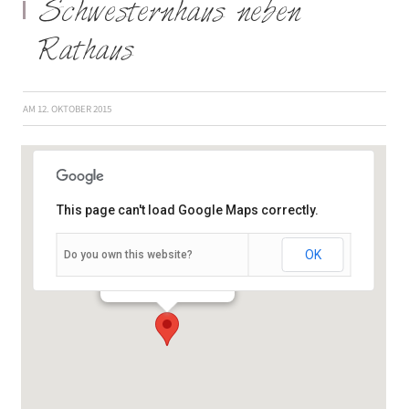
Schwesternhaus neben
Rathaus
AM
12. OKTOBER 2015
This page can't load Google Maps correctly.
OK
Do you own this website?
Marktstraße 39 - Arnstein
Veranstaltungen