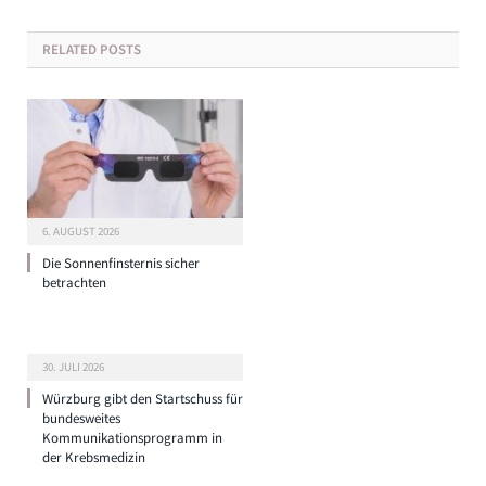
RELATED
POSTS
6. AUGUST 2026
Die Sonnenfinsternis sicher
betrachten
30. JULI 2026
Würzburg gibt den Startschuss für
bundesweites
Kommunikationsprogramm in
der Krebsmedizin