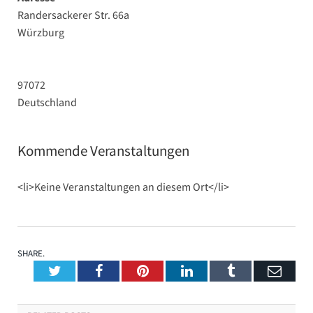
Randersackerer Str. 66a
Würzburg
97072
Deutschland
Kommende Veranstaltungen
<li>Keine Veranstaltungen an diesem Ort</li>
SHARE.
Twitter
Facebook
Pinterest
LinkedIn
Tumblr
Emai