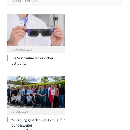
RELATED
POSTS
6. AUGUST 2026
Die Sonnenfinsternis sicher
betrachten
30. JULI 2026
Würzburg gibt den Startschuss für
bundesweites