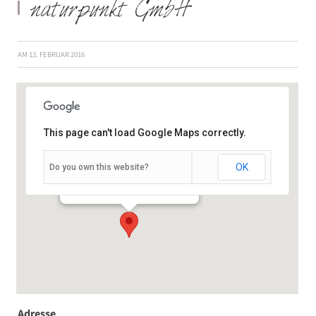
naturpunkt GmbH
AM
13. FEBRUAR 2016
This page can't load Google Maps correctly.
OK
Do you own this website?
Randersackerer Str. 66a - Würzburg
Veranstaltungen
Adresse