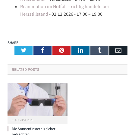
Reanimation im Notfall – richtig handeln bei
Herzstillstand
- 02.12.2026 - 17:00 – 19:00
SHARE.
Twitter
Facebook
Pinterest
LinkedIn
Tumblr
Emai
RELATED
POSTS
6. AUGUST 2026
Die Sonnenfinsternis sicher
betrachten