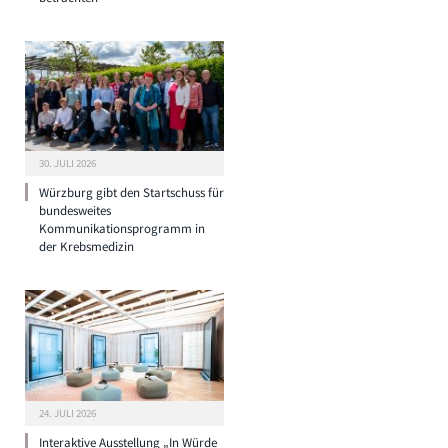
30. JULI 2026
Würzburg gibt den Startschuss für
bundesweites
Kommunikationsprogramm in
der Krebsmedizin
24. JULI 2026
Interaktive Ausstellung „In Würde