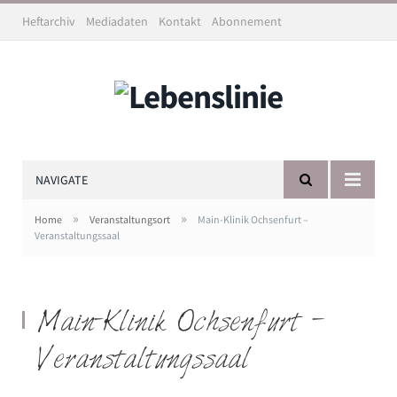
Heftarchiv
Mediadaten
Kontakt
Abonnement
NAVIGATE
»
»
Home
Veranstaltungsort
Main-Klinik Ochsenfurt –
Veranstaltungssaal
Main-Klinik Ochsenfurt –
Veranstaltungssaal