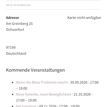
AM
28. DEZEMBER 2022
Adresse
Karte nicht verfügbar
Am Greinberg 25
Ochsenfurt
97199
Deutschland
Kommende Veranstaltungen
Wenn die Blase Probleme macht
- 30.09.2026 - 17:00
– 19:00
Neue Gelenke, neue Beweglichkeit
- 21.10.2026 -
17:00 – 19:00
Herzseminar
- 09.11.2026 - 17:00 – 19:00