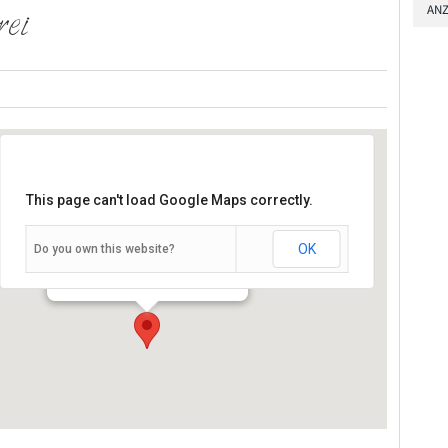
ANZ
rei
This page can't load Google Maps correctly.
OK
Do you own this website?
Kardinal-Döpfner-Platz 5 - Würzburg
Veranstaltungen