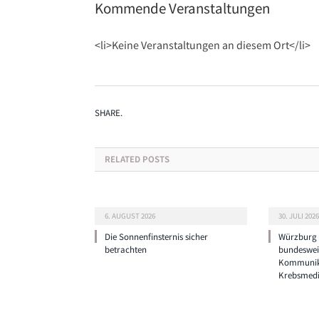
Kommende Veranstaltungen
<li>Keine Veranstaltungen an diesem Ort</li>
SHARE.
RELATED
POSTS
6. AUGUST 2026
30. JULI 2026
Die Sonnenfinsternis sicher
Würzburg g
betrachten
bundeswei
Kommunik
Krebsmedi