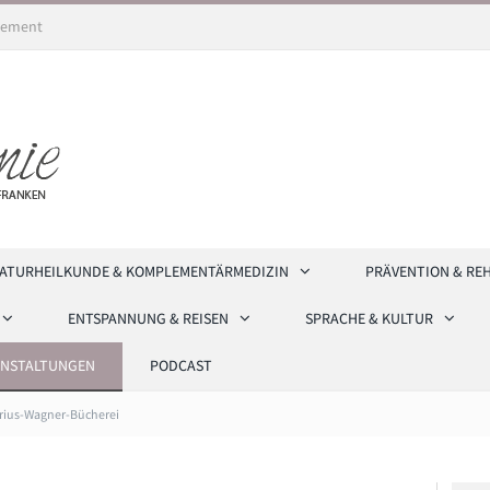
ement
ATURHEILKUNDE & KOMPLEMENTÄRMEDIZIN
PRÄVENTION & RE
ENTSPANNUNG & REISEN
SPRACHE & KULTUR
ANSTALTUNGEN
PODCAST
rius-Wagner-Bücherei