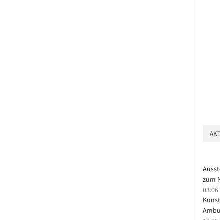
AKT
Ausst
zum N
03.06
Kunst
Ambu