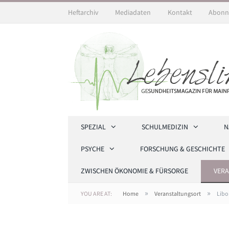
Heftarchiv
Mediadaten
Kontakt
Abonn
SPEZIAL
SCHULMEDIZIN
N
PSYCHE
FORSCHUNG & GESCHICHTE
ZWISCHEN ÖKONOMIE & FÜRSORGE
VER
»
»
YOU ARE AT:
Home
Veranstaltungsort
Libo