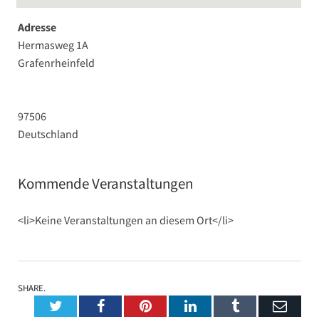
Adresse
Hermasweg 1A
Grafenrheinfeld
97506
Deutschland
Kommende Veranstaltungen
<li>Keine Veranstaltungen an diesem Ort</li>
SHARE.
Twitter
Facebook
Pinterest
LinkedIn
Tumblr
Emai