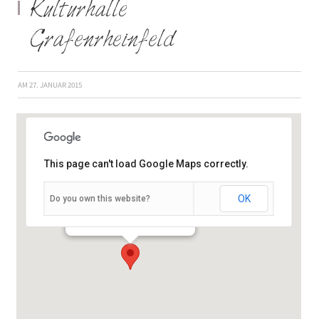
Kulturhalle
Grafenrheinfeld
AM
27. JANUAR 2015
This page can't load Google Maps correctly.
OK
Do you own this website?
Hermasweg 1A - Grafenrheinfeld
Veranstaltungen