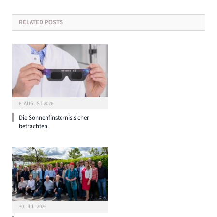
RELATED
POSTS
6. AUGUST 2026
Die Sonnenfinsternis sicher
betrachten
30. JULI 2026