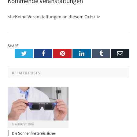
Kommende Veranstaltungen
<li>Keine Veranstaltungen an diesem Ort</li>
SHARE.
Twitter
Facebook
Pinterest
LinkedIn
Tumblr
Emai
RELATED
POSTS
6. AUGUST 2026
Die Sonnenfinsternis sicher