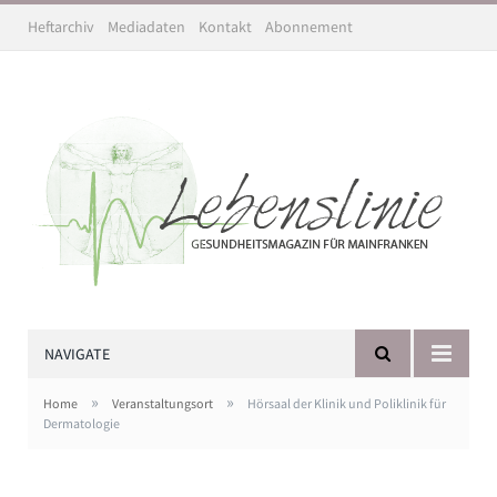
Heftarchiv
Mediadaten
Kontakt
Abonnement
NAVIGATE
»
»
Home
Veranstaltungsort
Hörsaal der Klinik und Poliklinik für
Dermatologie