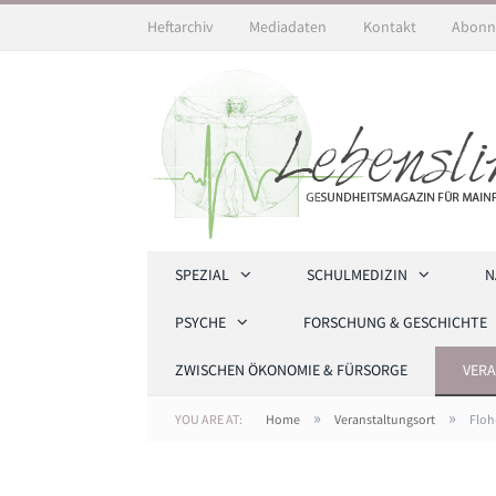
Heftarchiv
Mediadaten
Kontakt
Abonn
SPEZIAL
SCHULMEDIZIN
N
PSYCHE
FORSCHUNG & GESCHICHTE
ZWISCHEN ÖKONOMIE & FÜRSORGE
VER
»
»
YOU ARE AT:
Home
Veranstaltungsort
Floh