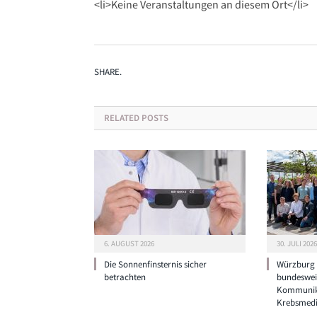
<li>Keine Veranstaltungen an diesem Ort</li>
SHARE.
RELATED
POSTS
6. AUGUST 2026
30. JULI 2026
Die Sonnenfinsternis sicher
Würzburg g
betrachten
bundeswei
Kommunik
Krebsmedi