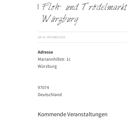
Floh- und Trödelmar
Würzburg
AM
16. OKTOBER 2019
Adresse
Mariannhillstr. 1c
Würzburg
97074
Deutschland
Kommende Veranstaltungen