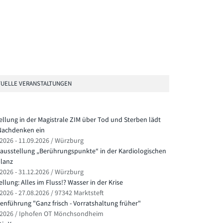
UELLE VERANSTALTUNGEN
ellung in der Magistrale ZIM über Tod und Sterben lädt
achdenken ein
.2026 - 11.09.2026 / Würzburg
ausstellung „Berührungspunkte“ in der Kardiologischen
lanz
.2026 - 31.12.2026 / Würzburg
llung: Alles im Fluss!? Wasser in der Krise
2026 - 27.08.2026 / 97342 Marktsteft
nführung "Ganz frisch - Vorratshaltung früher"
.2026 / Iphofen OT Mönchsondheim