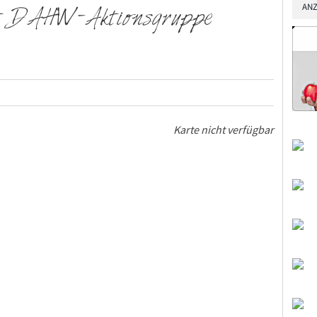
ANZ
kt DAHW-Aktionsgruppe
Karte nicht verfügbar