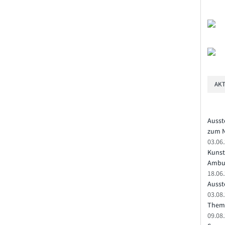
AKT
Ausst
zum N
03.06
Kunst
Ambu
18.06
Ausste
03.08.
Theme
09.08