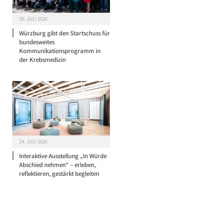
30. JULI 2026
Würzburg gibt den Startschuss für
bundesweites
Kommunikationsprogramm in
der Krebsmedizin
24. JULI 2026
Interaktive Ausstellung „In Würde
Abschied nehmen“ – erleben,
reflektieren, gestärkt begleiten