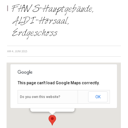
FHWS-Hauptgebäude,
ALDI-Hörsaal,
Erdgeschoss
AM
4. JUNI 2015
This page can't load Google Maps correctly.
OK
Do you own this website?
Münzstraße 12 - Würzburg
Veranstaltungen