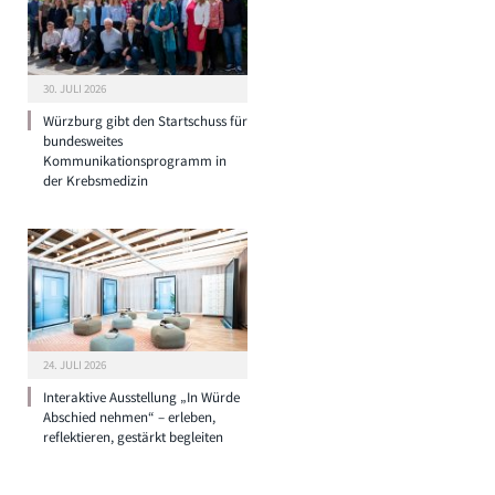
30. JULI 2026
Würzburg gibt den Startschuss für
bundesweites
Kommunikationsprogramm in
der Krebsmedizin
24. JULI 2026
Interaktive Ausstellung „In Würde
Abschied nehmen“ – erleben,
reflektieren, gestärkt begleiten