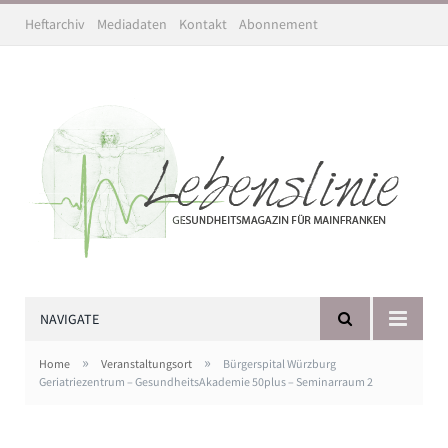
Heftarchiv
Mediadaten
Kontakt
Abonnement
NAVIGATE
»
»
Home
Veranstaltungsort
Bürgerspital Würzburg
Geriatriezentrum – GesundheitsAkademie 50plus – Seminarraum 2