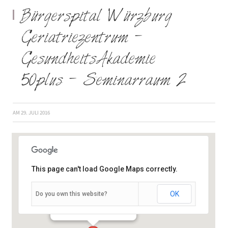
Bürgerspital Würzburg
Geriatriezentrum –
GesundheitsAkademie
50plus – Seminarraum 2
AM
29. JULI 2016
This page can't load Google Maps correctly.
OK
Do you own this website?
Semmelstraße 2-4 - Würzburg
Veranstaltungen