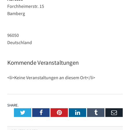
Forchheimerstr. 15
Bamberg
96050
Deutschland
Kommende Veranstaltungen
<li>Keine Veranstaltungen an diesem Ort</li>
SHARE.
Twitter
Facebook
Pinterest
LinkedIn
Tumblr
Emai