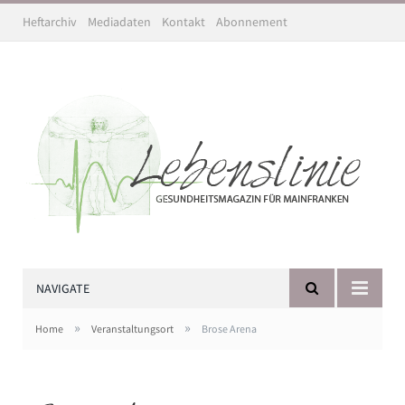
Heftarchiv
Mediadaten
Kontakt
Abonnement
NAVIGATE
»
»
Home
Veranstaltungsort
Brose Arena