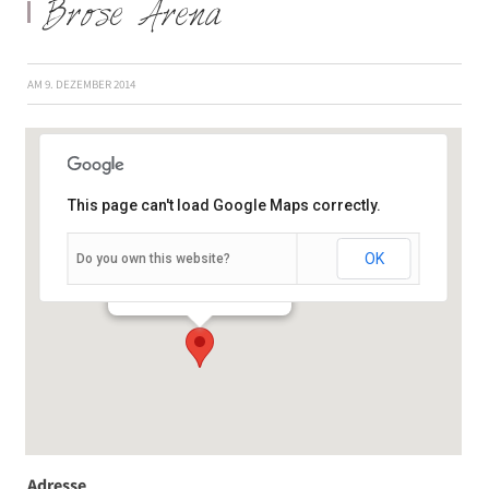
Brose Arena
AM
9. DEZEMBER 2014
This page can't load Google Maps correctly.
OK
Do you own this website?
Forchheimerstr. 15 - Bamberg
Veranstaltungen
Adresse