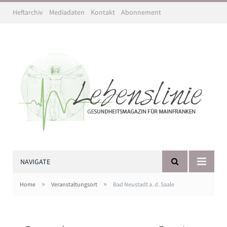
Heftarchiv
Mediadaten
Kontakt
Abonnement
NAVIGATE
»
»
Home
Veranstaltungsort
Bad Neustadt a. d. Saale