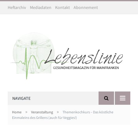
Heftarchiv
Mediadaten
Kontakt
Abonnement
NAVIGATE
»
»
Home
Veranstaltung
Themenkochkurs – Das köstliche
Einmaleins des Grillens (auch für Veggies!)