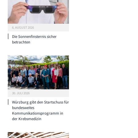
6. AUGUST 2026
Die Sonnenfinsternis sicher
betrachten
30. JULI 2026
Würzburg gibt den Startschuss für
bundesweites
Kommunikationsprogramm in
der Krebsmedizin