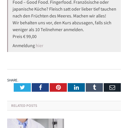
Food – Good Food. Fingerfood. Französische oder
japanische Küche? Fleisch satt oder lieber tief tauchen
nach den Früchten des Meeres. Machen wir alles!
Wir behalten uns vor, den Kurs abzusagen, falls sich
weniger als 10 Teilnehmer anmelden.
Preis € 99,00
Anmeldung
hier
SHARE.
Twitter
Facebook
Pinterest
LinkedIn
Tumblr
Emai
RELATED
POSTS