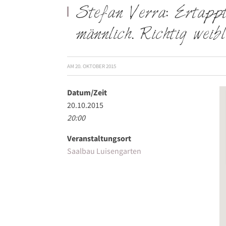
Stefan Verra: Ertappt
männlich. Richtig weibl
AM
20. OKTOBER 2015
Datum/Zeit
20.10.2015
20:00
Veranstaltungsort
Saalbau Luisengarten