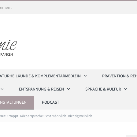
ement
ATURHEILKUNDE & KOMPLEMENTÄRMEDIZIN
PRÄVENTION & RE
ENTSPANNUNG & REISEN
SPRACHE & KULTUR
ANSTALTUNGEN
PODCAST
erra: Ertappt! Körpersprache: Echt männlich. Richtig weiblich.