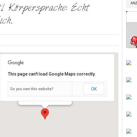
ANZ
! Körpersprache: Echt
ich.
This page can't load Google Maps correctly.
OK
Do you own this website?
Martin-Luther-Str. 1 - Würzburg
Veranstaltungen