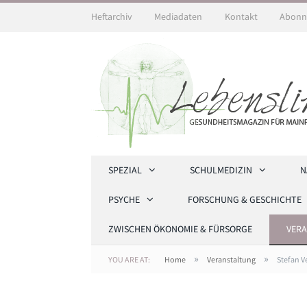
Heftarchiv
Mediadaten
Kontakt
Abonn
SPEZIAL
SCHULMEDIZIN
N
PSYCHE
FORSCHUNG & GESCHICHTE
ZWISCHEN ÖKONOMIE & FÜRSORGE
VER
»
»
YOU ARE AT:
Home
Veranstaltung
Stefan V