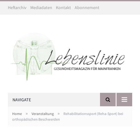
Heftarchiv
Mediadaten
Kontakt
Abonnement
NAVIGATE
»
»
Home
Veranstaltung
Rehabilitationssport (Reha-Sport) bei
orthopädischen Beschwerden