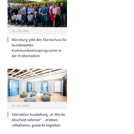
30. JULI 2026
Würzburg gibt den Startschuss für
bundesweites
Kommunikationsprogramm in
der Krebsmedizin
24. JULI 2026
Interaktive Ausstellung „In Würde
Abschied nehmen“ – erleben,
reflektieren, gestärkt begleiten