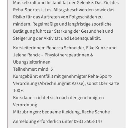
Muskelkraft und Instabilität der Gelenke. Das Ziel des
Reha-Sportes ist es, Alltagsbeschwerden sowie das
Risiko für das Auftreten von Folgeschäden zu
mindern. Regelmäßige und langfristige sportliche
Betätigung führt zur Stärkung der Gesundheit und
Steigerung der Aktivität und Lebensqualität.
Kursleiterinnen: Rebecca Schneider, Elke Kunze und
Jelena Rancic – Physiotherapeutinnen &
Übungsleiterinnen
Teilnehmer: mind. 5
Kursgebühr: entfällt mit genehmigter Reha-Sport-
Verordnung (Abrechnungmit Kasse), sonst 10er Karte
100 €
Kursdauer: richtet sich nach der genehmigten
Verordnung
Mitzubringen: bequeme Kleidung, flache Schuhe
Anmeldung erforderlich unter 0931 3503-147