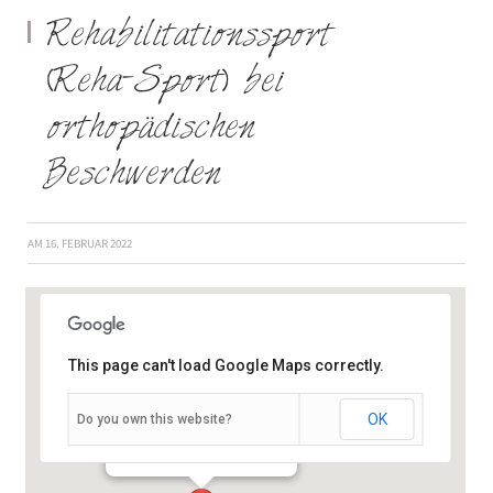
Rehabilitationssport
(Reha-Sport) bei
orthopädischen
Beschwerden
AM
16. FEBRUAR 2022
This page can't load Google Maps correctly.
OK
Do you own this website?
Semmelstraße 2–4 - Würzburg
Veranstaltungen