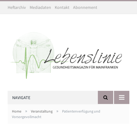
Heftarchiv
Mediadaten
Kontakt
Abonnement
NAVIGATE
»
»
Home
Veranstaltung
Patientenverfügung und
Vorsorgevollmacht