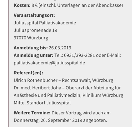
Kosten:
8 € (einschl. Unterlagen an der Abendkasse)
Veranstaltungsort:
Juliusspital Palliativakademie
Juliuspromenade 19
97070 Würzburg
Anmeldung bis:
26.03.2019
Anmeldung unter:
Tel.: 0931/393-2281 oder E-Mail:
palliativakademie@juliusspital.de
Referent(en):
Ulrich Rothenbucher – Rechtsanwalt, Würzburg
Dr. med. Heribert Joha – Oberarzt der Abteilung für
Anästhesie und Palliativmedizin, Klinikum Würzburg
Mitte, Standort Juliusspital
Weitere Termine:
Dieser Vortrag wird auch am
Donnerstag, 26. September 2019 angeboten.