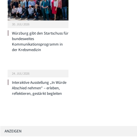
30. JULI 2026
Würzburg gibt den Startschuss für
bundesweites
Kommunikationsprogramm in
der Krebsmedizin
24. JULI 2026
Interaktive Ausstellung „In Würde
Abschied nehmen“ – erleben,
reflektieren, gestärkt begleiten
ANZEIGEN