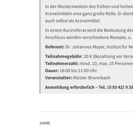
In der Klostermedizin des frühen und hohen 
Arzneimitteln eine ganz große Rolle. Er dien
auch selbst als Arzneimittel.
In einem Kurzreferat wird die Bedeutung des
Anschluss werden verschiedene Rezepte, u. a
Referent:
Dr. Johannes Mayer, Institut für 
Teilnahmegebühr
: 20 € (Bezahlung vor Ver
Teilnehmerzahl:
mind. 10, max. 25 Persone
Dauer:
18:00 bis 21:00 Uhr
Veranstalter:
Kloster Bronnbach
Anmeldung erforderlich – Tel. (0 93 42) 9 35
SHARE.