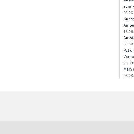
Ausst
zum N
03.06
Kunst
Ambu
18.06
Ausste
03.08.
Patie
Vorau
06.08.
Main 
08.08