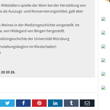
Mittelalters spielte der Wein bei der Herstellung von
te als Auszugs- und Konservierungsmittel, galt aber
 Weines in der Medizingeschichte vorgestellt. Im
. von Hildegard von Bingen hergestellt.
Medizingeschichte der Universität Würzburg
anstaltungsbeginn im Klosterladen)
n
 20 20 28.
Twitter
Facebook
Pinterest
LinkedIn
Tumblr
Email