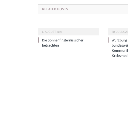
RELATED
POSTS
6. AUGUST 2026
30. JULI 2026
Die Sonnenfinsternis sicher
Würzburg g
betrachten
bundeswei
Kommunik
Krebsmedi