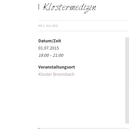
Klostermedizin
AM
1. JULI 2015
Datum/Zeit
01.07.2015
18:00 – 21:00
Veranstaltungsort
Kloster Bronnbach