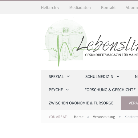
Heftarchiv
Mediadaten
Kontakt
Abonn
SPEZIAL
SCHULMEDIZIN
N
PSYCHE
FORSCHUNG & GESCHICHTE
ZWISCHEN ÖKONOMIE & FÜRSORGE
VER
»
»
YOU ARE AT:
Home
Veranstaltung
Klosterm