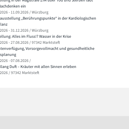
ellung in der Magistrale ZIM über Tod und Sterben lädt
achdenken ein
.2026 - 11.09.2026 / Würzburg
ausstellung „Berührungspunkte“ in der Kardiologischen
lanz
.2026 - 31.12.2026 / Würzburg
llung: Alles im Fluss!? Wasser in der Krise
2026 - 27.08.2026 / 97342 Marktsteft
ntenverfügung, Vorsorgevollmacht und gesundheitliche
splanung
2026 - 07.08.2026 /
Klang Duft – Kräuter mit allen Sinnen erleben
.2026 / 97342 Marktsteft