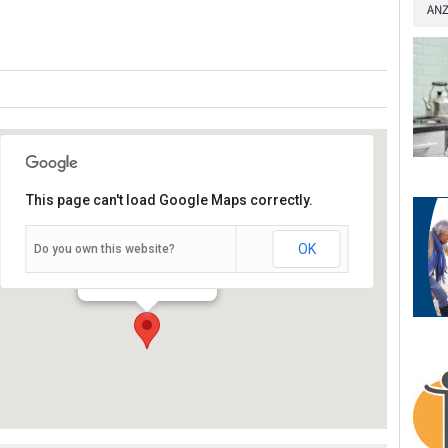
ANZ
This page can't load Google Maps correctly.
OK
Do you own this website?
Bronnbach 9 - Wertheim
Veranstaltungen