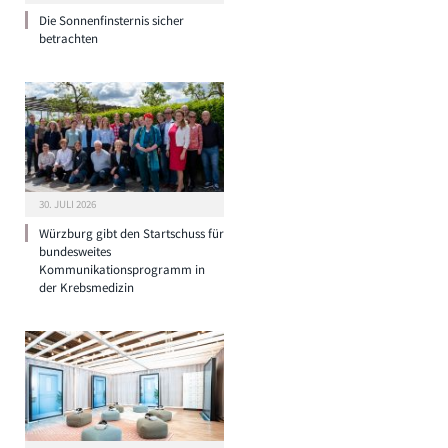
Die Sonnenfinsternis sicher
betrachten
30. JULI 2026
Würzburg gibt den Startschuss für
bundesweites
Kommunikationsprogramm in
der Krebsmedizin