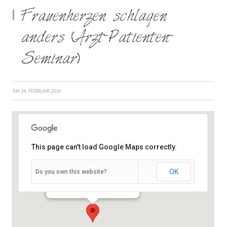
Frauenherzen schlagen
anders (Arzt-Patienten-
Seminar)
AM
24. FEBRUAR 2016
This page can't load Google Maps correctly.
OK
Do you own this website?
Gustav-Adolf-Str. 8 - Schweinfurt
Veranstaltungen