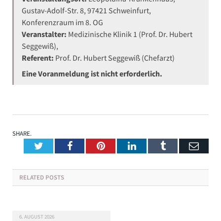
Gustav-Adolf-Str. 8, 97421 Schweinfurt,
Konferenzraum im 8. OG
Veranstalter:
Medizinische Klinik 1 (Prof. Dr. Hubert
Seggewiß),
Referent:
Prof. Dr. Hubert Seggewiß (Chefarzt)
Eine Voranmeldung ist nicht erforderlich.
SHARE.
Twitter
Facebook
Pinterest
LinkedIn
Tumblr
Emai
RELATED
POSTS
6. AUGUST 2026