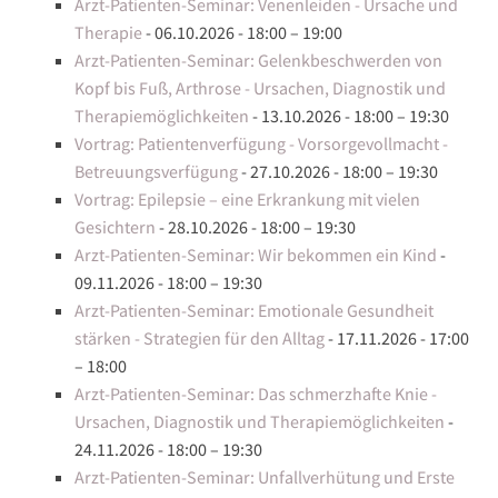
Arzt-Patienten-Seminar: Venenleiden - Ursache und
Therapie
- 06.10.2026 - 18:00 – 19:00
Arzt-Patienten-Seminar: Gelenkbeschwerden von
Kopf bis Fuß, Arthrose - Ursachen, Diagnostik und
Therapiemöglichkeiten
- 13.10.2026 - 18:00 – 19:30
Vortrag: Patientenverfügung - Vorsorgevollmacht -
Betreuungsverfügung
- 27.10.2026 - 18:00 – 19:30
Vortrag: Epilepsie – eine Erkrankung mit vielen
Gesichtern
- 28.10.2026 - 18:00 – 19:30
Arzt-Patienten-Seminar: Wir bekommen ein Kind
-
09.11.2026 - 18:00 – 19:30
Arzt-Patienten-Seminar: Emotionale Gesundheit
stärken - Strategien für den Alltag
- 17.11.2026 - 17:00
– 18:00
Arzt-Patienten-Seminar: Das schmerzhafte Knie -
Ursachen, Diagnostik und Therapiemöglichkeiten
-
24.11.2026 - 18:00 – 19:30
Arzt-Patienten-Seminar: Unfallverhütung und Erste