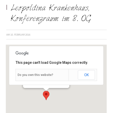
Leopoldina Krankenhaus,
Konferenzraum im 8. OG
AM
10. FEBRUAR 2016
This page can't load Google Maps correctly.
OK
Do you own this website?
Gustav-Adolf-Str. 8 - Schweinfurt
Veranstaltungen