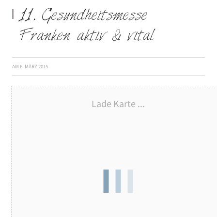
11. Gesundheitsmesse
Franken aktiv & vital
AM
6. MÄRZ 2015
Lade Karte ...