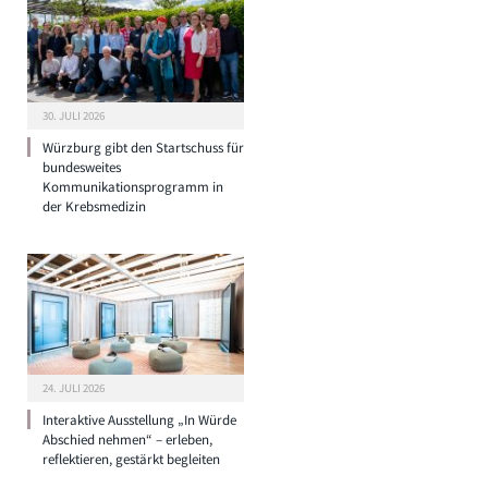
30. JULI 2026
Würzburg gibt den Startschuss für
bundesweites
Kommunikationsprogramm in
der Krebsmedizin
24. JULI 2026
Interaktive Ausstellung „In Würde
Abschied nehmen“ – erleben,
reflektieren, gestärkt begleiten