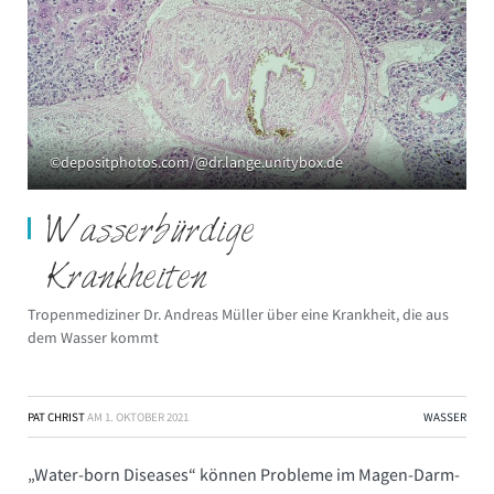
©depositphotos.com/@dr.lange.unitybox.de
Wasserbürdige
Krankheiten
Tropenmediziner Dr. Andreas Müller über eine Krankheit, die aus
dem Wasser kommt
PAT CHRIST
AM
1. OKTOBER 2021
WASSER
„Water-born Diseases“ können Probleme im Magen-Darm-