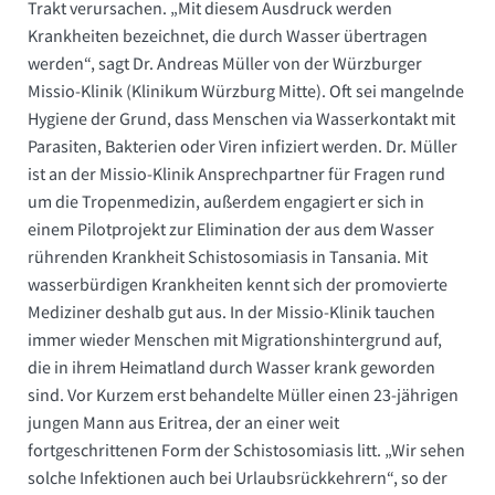
Trakt verursachen. „Mit diesem Ausdruck werden
Krankheiten bezeichnet, die durch Wasser übertragen
werden“, sagt Dr. Andreas Müller von der Würzburger
Missio-Klinik (Klinikum Würzburg Mitte). Oft sei mangelnde
Hygiene der Grund, dass Menschen via Wasserkontakt mit
Parasiten, Bakterien oder Viren infiziert werden. Dr. Müller
ist an der Missio-Klinik Ansprechpartner für Fragen rund
um die Tropenmedizin, außerdem engagiert er sich in
einem Pilotprojekt zur Elimination der aus dem Wasser
rührenden Krankheit Schistosomiasis in Tansania. Mit
wasserbürdigen Krankheiten kennt sich der promovierte
Mediziner deshalb gut aus. In der Missio-Klinik tauchen
immer wieder Menschen mit Migrationshintergrund auf,
die in ihrem Heimatland durch Wasser krank geworden
sind. Vor Kurzem erst behandelte Müller einen 23-jährigen
jungen Mann aus Eritrea, der an einer weit
fortgeschrittenen Form der Schistosomiasis litt. „Wir sehen
solche Infektionen auch bei Urlaubsrückkehrern“, so der