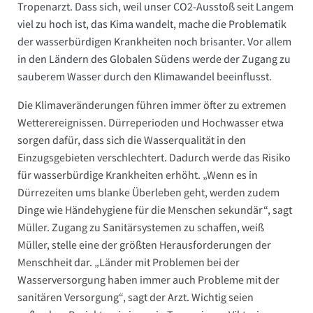
Tropenarzt. Dass sich, weil unser CO2-Ausstoß seit Langem
viel zu hoch ist, das Kima wandelt, mache die Problematik
der wasserbürdigen Krankheiten noch brisanter. Vor allem
in den Ländern des Globalen Südens werde der Zugang zu
sauberem Wasser durch den Klimawandel beeinflusst.
Die Klimaveränderungen führen immer öfter zu extremen
Wetterereignissen. Dürreperioden und Hochwasser etwa
sorgen dafür, dass sich die Wasserqualität in den
Einzugsgebieten verschlechtert. Dadurch werde das Risiko
für wasserbürdige Krankheiten erhöht. „Wenn es in
Dürrezeiten ums blanke Überleben geht, werden zudem
Dinge wie Händehygiene für die Menschen sekundär“, sagt
Müller. Zugang zu Sanitärsystemen zu schaffen, weiß
Müller, stelle eine der größten Herausforderungen der
Menschheit dar. „Länder mit Problemen bei der
Wasserversorgung haben immer auch Probleme mit der
sanitären Versorgung“, sagt der Arzt. Wichtig seien