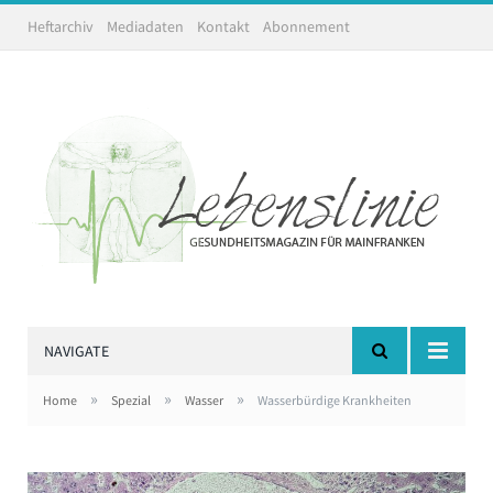
Heftarchiv
Mediadaten
Kontakt
Abonnement
NAVIGATE
»
»
»
Home
Spezial
Wasser
Wasserbürdige Krankheiten