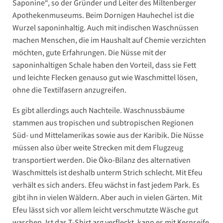
Saponine“, so der Gründer und Leiter des Miltenberger
Apothekenmuseums. Beim Dornigen Hauhechel ist die
Wurzel saponinhaltig. Auch mit indischen Waschnüssen
machen Menschen, die im Haushalt auf Chemie verzichten
möchten, gute Erfahrungen. Die Nüsse mit der
saponinhaltigen Schale haben den Vorteil, dass sie Fett
und leichte Flecken genauso gut wie Waschmittel lösen,
ohne die Textilfasern anzugreifen.
Es gibt allerdings auch Nachteile. Waschnussbäume
stammen aus tropischen und subtropischen Regionen
Süd- und Mittelamerikas sowie aus der Karibik. Die Nüsse
müssen also über weite Strecken mit dem Flugzeug
transportiert werden. Die Öko-Bilanz des alternativen
Waschmittels ist deshalb unterm Strich schlecht. Mit Efeu
verhält es sich anders. Efeu wächst in fast jedem Park. Es
gibt ihn in vielen Wäldern. Aber auch in vielen Gärten. Mit
Efeu lässt sich vor allem leicht verschmutzte Wäsche gut
waschen. Ist das T-Shirt arg verfleckt, kann es mit Kernseife