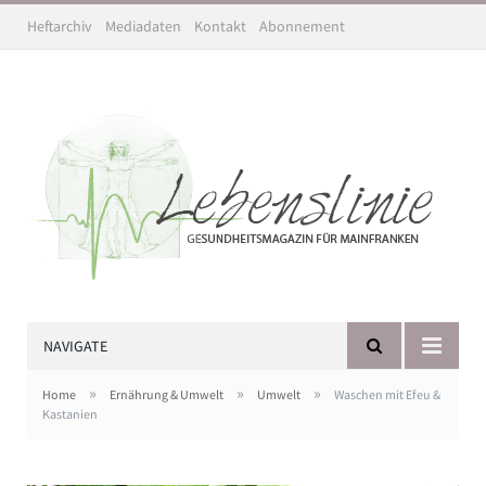
Heftarchiv
Mediadaten
Kontakt
Abonnement
NAVIGATE
»
»
»
Home
Ernährung & Umwelt
Umwelt
Waschen mit Efeu &
Kastanien