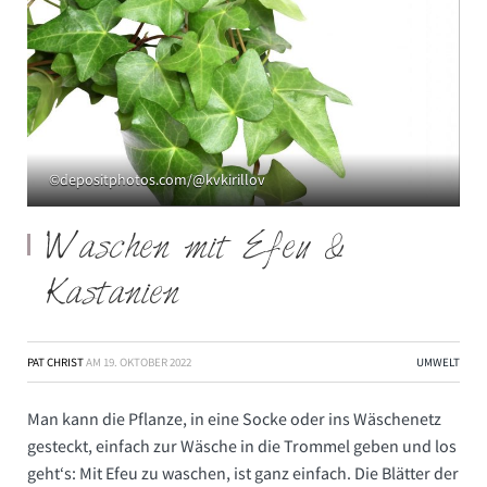
©depositphotos.com/@kvkirillov
Waschen mit Efeu &
Kastanien
PAT CHRIST
AM
19. OKTOBER 2022
UMWELT
Man kann die Pflanze, in eine Socke oder ins Wäschenetz
gesteckt, einfach zur Wäsche in die Trommel geben und los
geht‘s: Mit Efeu zu waschen, ist ganz einfach. Die Blätter der