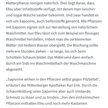
Kletterpflanze reinigen natürlich. Dies liegt daran, dass
Efeu über Inhaltsstoffe verfügt, mit denen man Geschirr
und sogar Wäsche sauber bekommt. Und zwar handelt es
sich um Saponine, auch Seifenstoffe genannt. Alle Pflanzen
mit Saponin eignen sich zur Herstellung von natürlichem
Waschmittel. Aus Efeu lässt sich zum Beispiel ein flüssiges
Waschmittel herstellen, indem man die zerkleinerten
Blätter mit heißem Wasser übergießt. Die Mischung sollte
mehrere Stunden ziehen – so lange, bis sich beim
Schütteln Schaum bildet. Das Mittel wird dann einfach
durch ein Sieb ins Waschmittelfach der Waschmaschine
abgeseiht.
„Saponine wirken in den Pflanzen selbst gegen Pilzbefall“,
erläutert der Miltenberger Apotheker Karl Enk. Durch die
Schaumbildung seien Saponine aber auch imstande,
Schmutz zu lösen und zu binden. „Von den einheimischen
Pflanzen enthalten Efeu und noch mehr Kastanien