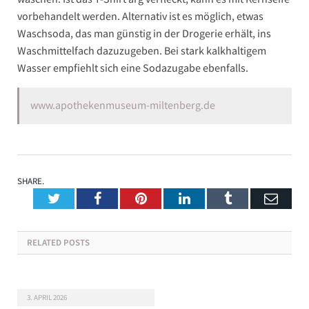
vorbehandelt werden. Alternativ ist es möglich, etwas
Waschsoda, das man günstig in der Drogerie erhält, ins
Waschmittelfach dazuzugeben. Bei stark kalkhaltigem
Wasser empfiehlt sich eine Sodazugabe ebenfalls.
www.apothekenmuseum-miltenberg.de
SHARE.
Twitter
Facebook
Pinterest
LinkedIn
Tumblr
Emai
RELATED
POSTS
3. APRIL 2026