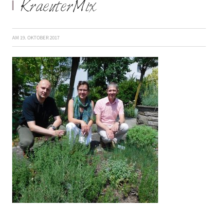
KraeuterMix
AM
19. OKTOBER 2017