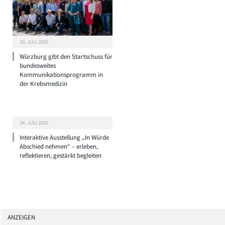
30. JULI 2026
Würzburg gibt den Startschuss für
bundesweites
Kommunikationsprogramm in
der Krebsmedizin
24. JULI 2026
Interaktive Ausstellung „In Würde
Abschied nehmen“ – erleben,
reflektieren, gestärkt begleiten
ANZEIGEN