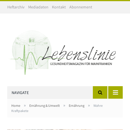
Heftarchiv
Mediadaten
Kontakt
Abonnement
NAVIGATE
»
»
»
Home
Ernährung & Umwelt
Ernährung
Wahre
Kraftpakete