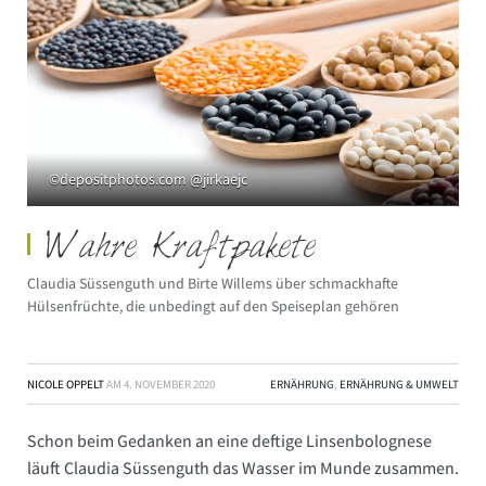
©depositphotos.com @jirkaejc
Wahre Kraftpakete
Claudia Süssenguth und Birte Willems über schmackhafte
Hülsenfrüchte, die unbedingt auf den Speiseplan gehören
NICOLE OPPELT
AM
4. NOVEMBER 2020
ERNÄHRUNG
,
ERNÄHRUNG & UMWELT
Schon beim Gedanken an eine deftige Linsenbolognese
läuft Claudia Süssenguth das Wasser im Munde zusammen.