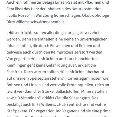
Auch ein raffinierter Beluga Linsen-Salat mit Pflaumen und
Feta lässt das Herz der Inhaberin des Naturkostmarktes
„Lollo Rosso“ in Würzburg höherschlagen. Ökotrophologin
Birte Willems schwärmt ebenfalls.
„Hülsenfrüchte sollten allerdings nur gegart verzehrt
werden. Denn sie enthalten eine Reihe an unverträglichen
Inhaltsstoffen, die durch Einweichen und Kochen und
teilweise auch durch den Keimprozess zerstört werden.
Von gegarten Hülsenfrüchten und kurz blanchierten
Keimlingen geht keine Gefährdung aus“, erklärt die
Fachfrau. Doch warum sollten Hülsenfrüchte überhaupt
auf unserem Speiseplan stehen? „Körnerleguminosen wie
Bohnen und Linsen sind wertvolle Proteinquellen, reich an
leicht ver- daulicher Stärke, Ballaststoffen, Mineralstoffen
sowie B-Vitaminen“, erklärt Claudia Süssenguth. Das
bestätigt auch Birte Willems. „Hül- senfrüchte sind wahre
Kraftpakete. Für Vegetarier und Veganer sind sie eine prima