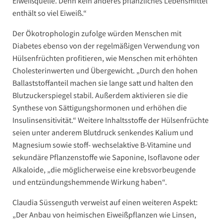
Eiweißquelle. Denn kein anderes pflanzliches Lebensmittel
enthält so viel Eiweiß.“
Der Ökotrophologin zufolge würden Menschen mit
Diabetes ebenso von der regelmäßigen Verwendung von
Hülsenfrüchten profitieren, wie Menschen mit erhöhten
Cholesterinwerten und Übergewicht. „Durch den hohen
Ballaststoffanteil machen sie lange satt und halten den
Blutzuckerspiegel stabil. Außerdem aktivieren sie die
Synthese von Sättigungshormonen und erhöhen die
Insulinsensitivität.“ Weitere Inhaltsstoffe der Hülsenfrüchte
seien unter anderem Blutdruck senkendes Kalium und
Magnesium sowie stoff- wechselaktive B-Vitamine und
sekundäre Pflanzenstoffe wie Saponine, Isoflavone oder
Alkaloide, „die möglicherweise eine krebsvorbeugende
und entzündungshemmende Wirkung haben“.
Claudia Süssenguth verweist auf einen weiteren Aspekt:
„Der Anbau von heimischen Eiweißpflanzen wie Linsen,