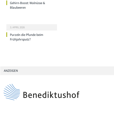
Gehirn-Boost: Walnüsse &
Blaubeeren
3. APRIL 2026
Purzeln die Pfunde beim
Frühjahrsputz?
ANZEIGEN