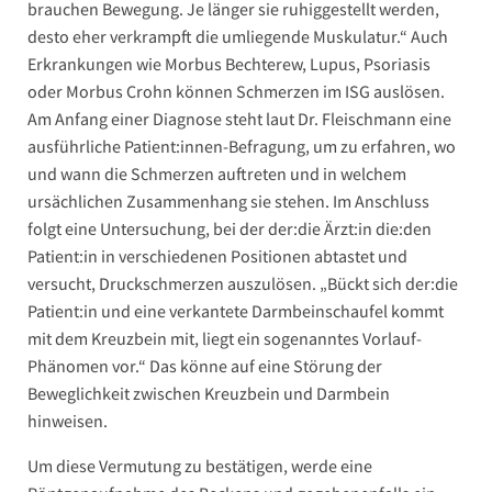
brauchen Bewegung. Je länger sie ruhiggestellt werden,
desto eher verkrampft die umliegende Muskulatur.“ Auch
Erkrankungen wie Morbus Bechterew, Lupus, Psoriasis
oder Morbus Crohn können Schmerzen im ISG auslösen.
Am Anfang einer Diagnose steht laut Dr. Fleischmann eine
ausführliche Patient:innen-Befragung, um zu erfahren, wo
und wann die Schmerzen auftreten und in welchem
ursächlichen Zusammenhang sie stehen. Im Anschluss
folgt eine Untersuchung, bei der der:die Ärzt:in die:den
Patient:in in verschiedenen Positionen abtastet und
versucht, Druckschmerzen auszulösen. „Bückt sich der:die
Patient:in und eine verkantete Darmbeinschaufel kommt
mit dem Kreuzbein mit, liegt ein sogenanntes Vorlauf-
Phänomen vor.“ Das könne auf eine Störung der
Beweglichkeit zwischen Kreuzbein und Darmbein
hinweisen.
Um diese Vermutung zu bestätigen, werde eine