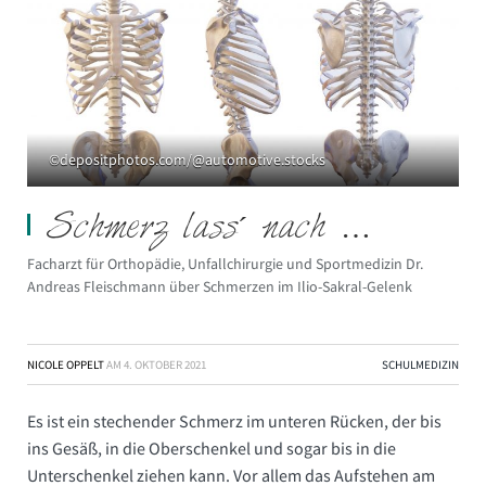
©depositphotos.com/@automotive.stocks
Schmerz lass´ nach …
Facharzt für Orthopädie, Unfallchirurgie und Sportmedizin Dr.
Andreas Fleischmann über Schmerzen im Ilio-Sakral-Gelenk
NICOLE OPPELT
AM
4. OKTOBER 2021
SCHULMEDIZIN
Es ist ein stechender Schmerz im unteren Rücken, der bis
ins Gesäß, in die Oberschenkel und sogar bis in die
Unterschenkel ziehen kann. Vor allem das Aufstehen am