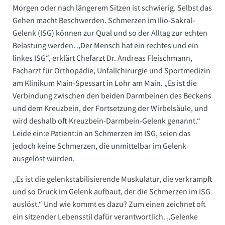
Morgen oder nach längerem Sitzen ist schwierig. Selbst das
Gehen macht Beschwerden. Schmerzen im Ilio-Sakral-
Gelenk (ISG) können zur Qual und so der Alltag zur echten
Belastung werden. „Der Mensch hat ein rechtes und ein
linkes ISG“, erklärt Chefarzt Dr. Andreas Fleischmann,
Facharzt für Orthopädie, Unfallchirurgie und Sportmedizin
am Klinikum Main-Spessart in Lohr am Main. „Es ist die
Verbindung zwischen den beiden Darmbeinen des Beckens
und dem Kreuzbein, der Fortsetzung der Wirbelsäule, und
wird deshalb oft Kreuzbein-Darmbein-Gelenk genannt.“
Leide ein:e Patient:in an Schmerzen im ISG, seien das
jedoch keine Schmerzen, die unmittelbar im Gelenk
ausgelöst würden.
„Es ist die gelenkstabilisierende Muskulatur, die verkrampft
und so Druck im Gelenk aufbaut, der die Schmerzen im ISG
auslöst.“ Und wie kommt es dazu? Zum einen zeichnet oft
ein sitzender Lebensstil dafür verantwortlich. „Gelenke