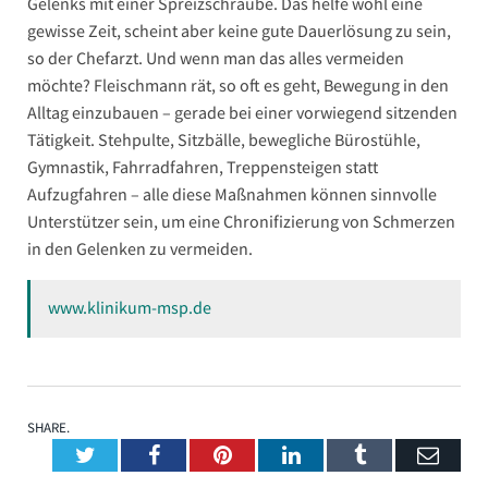
Gelenks mit einer Spreizschraube. Das helfe wohl eine
gewisse Zeit, scheint aber keine gute Dauerlösung zu sein,
so der Chefarzt. Und wenn man das alles vermeiden
möchte? Fleischmann rät, so oft es geht, Bewegung in den
Alltag einzubauen – gerade bei einer vorwiegend sitzenden
Tätigkeit. Stehpulte, Sitzbälle, bewegliche Bürostühle,
Gymnastik, Fahrradfahren, Treppensteigen statt
Aufzugfahren – alle diese Maßnahmen können sinnvolle
Unterstützer sein, um eine Chronifizierung von Schmerzen
in den Gelenken zu vermeiden.
www.klinikum-msp.de
SHARE.
Twitter
Facebook
Pinterest
LinkedIn
Tumblr
Emai