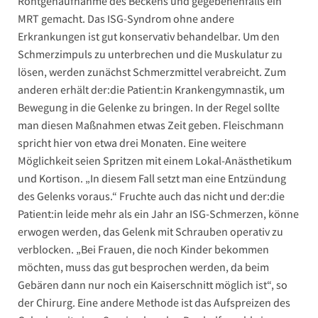
Röntgenaufnahme des Beckens und gegebenenfalls ein
MRT gemacht. Das ISG-Syndrom ohne andere
Erkrankungen ist gut konservativ behandelbar. Um den
Schmerzimpuls zu unterbrechen und die Muskulatur zu
lösen, werden zunächst Schmerzmittel verabreicht. Zum
anderen erhält der:die Patient:in Krankengymnastik, um
Bewegung in die Gelenke zu bringen. In der Regel sollte
man diesen Maßnahmen etwas Zeit geben. Fleischmann
spricht hier von etwa drei Monaten. Eine weitere
Möglichkeit seien Spritzen mit einem Lokal-Anästhetikum
und Kortison. „In diesem Fall setzt man eine Entzündung
des Gelenks voraus.“ Fruchte auch das nicht und der:die
Patient:in leide mehr als ein Jahr an ISG-Schmerzen, könne
erwogen werden, das Gelenk mit Schrauben operativ zu
verblocken. „Bei Frauen, die noch Kinder bekommen
möchten, muss das gut besprochen werden, da beim
Gebären dann nur noch ein Kaiserschnitt möglich ist“, so
der Chirurg. Eine andere Methode ist das Aufspreizen des