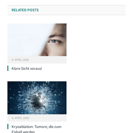
RELATED
POSTS
4. APRIL 2026
Klare Sicht voraus!
4. APRIL 2026
Kryoablation: Tumore, die zum
Eisball werden