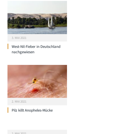
3. MAI 2021
West-Nil-Fieber in Deutschland
nachgewiesen
2. MAI 2021
Pilz killt Anopheles-Mücke
2. MAI 2021