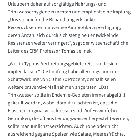
Urlaubern daher auf sorgfältige Nahrungs- und
Trinkwasserhygiene zu achten und empfiehlt eine Impfung.
„Uns stehen für die Behandlung erkrankter
Reiserückkehrer nur wenige Antibiotika zu Verfügung,
deren Anzahl sich durch sich stetig neu entwickelnde
Resistenzen weiter verringert“, sagt der wissenschaftliche
Leiter des CRM Professor Tomas Jelinek.
„Wer in Typhus-Verbreitungsgebiete reist, sollte sich
impfen lassen.“ Die Impfung habe allerdings nur eine
Schutzwirkung von 50 bis 70 Prozent, deshalb seien
weitere präventive Maßnahmen angeraten: „Das
Trinkwasser sollte in Endemie-Gebieten immer abgefüllt
gekauft werden, wobei darauf zu achten ist, dass die
Flaschen original verschlossen sind. Auf Eiswürfel in
Getränken, die oft aus Leitungswasser hergestellt werden,
sollte man tunlichst verzichten. Auch rohe oder nicht
ausreichend gegarte Speisen wie Salate, Meeresfrüchte,