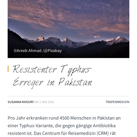
©Areeb Ahmad /@Pixabay
Resistenter Typhus-
Erreger in Pakistan
SUSANNA KHOURY
AM
3. MAI 2021
TROPENMEDIZIN
Pro Jahr erkranken rund 4500 Menschen in Pakistan an
einer Typhus-Variante, die gegen gängige Antibiotika
resistent ist. Das Centrum für Reisemedizin (CRM) rät