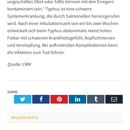
ungeschältes Obst oder Säfte können mit den Erregern
kontaminiert sein.“ Typhus ist eine schwere
Systemerkrankung, die durch Salmonellen hervorgerufen
wird. Nach einer Inkubationszeit von ein bis zwei Wochen
entwickelt sich beim Typhus abdominalis meist hohes
Fieber mit schwerem Krankheitsgefühl, Kopfschmerzen
und Verstopfung. Bei auftretenden Komplikationen kann
die Infektion zum Tod führen.
Quelle: CRM
SHARE.
Twitter
Facebook
Pinterest
LinkedIn
Tumblr
Emai
RELATED
POSTS