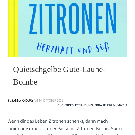
Quietschgelbe Gute-Laune-
Bombe
SUSANNA KHOURY
AM
24. OKTOBER 2021
BUCHTIPPS
,
ERNÄHRUNG
,
ERNÄHRUNG & UMWELT
Wenn dir das Leben Zitronen schenkt, dann mach
Limonade draus … oder Pasta mit Zitronen-Kürbis-Sauce