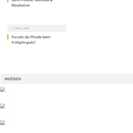
Blaubeeren
3. APRIL 2026
Purzeln die Pfunde beim
Frühjahrsputz?
ANZEIGEN