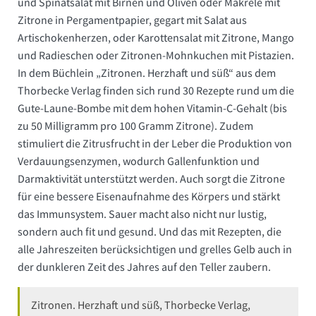
und Spinatsalat mit Birnen und Oliven oder Makrele mit
Zitrone in Pergamentpapier, gegart mit Salat aus
Artischokenherzen, oder Karottensalat mit Zitrone, Mango
und Radieschen oder Zitronen-Mohnkuchen mit Pistazien.
In dem Büchlein „Zitronen. Herzhaft und süß“ aus dem
Thorbecke Verlag finden sich rund 30 Rezepte rund um die
Gute-Laune-Bombe mit dem hohen Vitamin-C-Gehalt (bis
zu 50 Milligramm pro 100 Gramm Zitrone). Zudem
stimuliert die Zitrusfrucht in der Leber die Produktion von
Verdauungsenzymen, wodurch Gallenfunktion und
Darmaktivität unterstützt werden. Auch sorgt die Zitrone
für eine bessere Eisenaufnahme des Körpers und stärkt
das Immunsystem. Sauer macht also nicht nur lustig,
sondern auch fit und gesund. Und das mit Rezepten, die
alle Jahreszeiten berücksichtigen und grelles Gelb auch in
der dunkleren Zeit des Jahres auf den Teller zaubern.
Zitronen. Herzhaft und süß, Thorbecke Verlag,