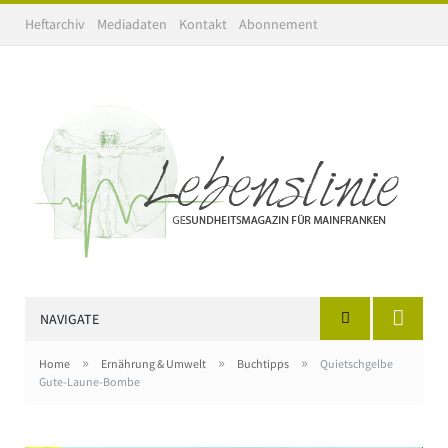
Heftarchiv
Mediadaten
Kontakt
Abonnement
NAVIGATE
»
»
»
Home
Ernährung & Umwelt
Buchtipps
Quietschgelbe
Gute-Laune-Bombe