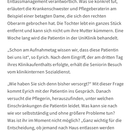
Entlassmanagement verantwortlich. Was sie konkret tut,
erläutert die Krankenschwester und Pflegeberaterin am
Beispiel einer betagten Dame, die sich den rechten
Oberarm gebrochen hat. Die Tochter lebt ein ganzes Stück
entfernt und kann sich nicht um ihre Mutter kümmern. Eine
Woche lang wird die Patientin in der UniKlinik behandelt.
„Schon am Aufnahmetag wissen wir, dass diese Patientin
bei uns ist“, so Eyrich. Nach dem Eingriff, der am dritten Tag
ihres Klinikaufenthalts erfolgte, erhält die Seniorin Besuch
vom klinikinternen Sozialdienst.
„Wie haben Sie sich denn bisher versorgt?“ Mit dieser Frage
kommt Eyrich mit der Patientin ins Gespräch. Danach
versucht die Pflegerin, herauszufinden, unter welchen
Einschränkungen die Patientin leidet. Was kann sie nach
wie vor selbstständig und ohne größere Probleme tun?
Was ist ihr im Moment nicht möglich? „Ganz wichtig für die
Entscheidung, ob jemand nach Haus entlassen werden