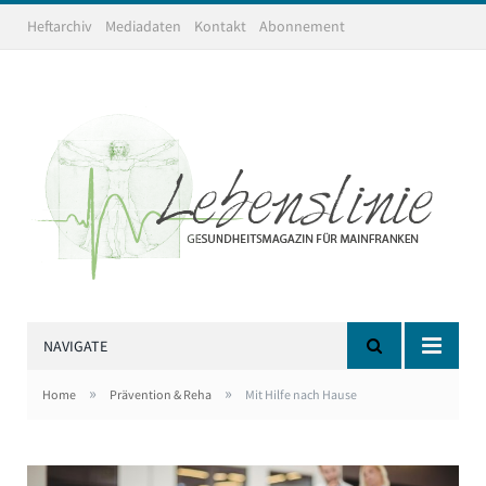
Heftarchiv
Mediadaten
Kontakt
Abonnement
NAVIGATE
»
»
Home
Prävention & Reha
Mit Hilfe nach Hause