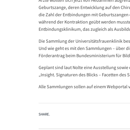
Ärzte wollten sich jetzt von Hebammen abgre
Geburtszange, deren Entwicklung auf den Chir
die Zahl der Entbindungen mit Geburtszangen e
während der Kontraktion geübt werden musste.
Entbindungsklinikum, das zugleich als Ausbil
Die Sammlung der Universitätsfrauenklinik bes
Und wie geht es mit den Sammlungen – über di
Förderantrag beim Bundesministerium für Bild
Geplant sind laut Nolte eine Ausstellung sowi
„Insight. Signaturen des Blicks – Facetten des 
Alle Sammlungen sollen auf einem Webportal vo
SHARE.