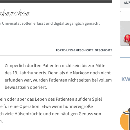
ANZ
nknochen
niversität sollen erfasst und digital zugänglich gemacht
FORSCHUNG & GESCHICHTE
,
GESCHICHTE
Zimperlich durften Patienten nicht sein bis zur Mitte
des 19. Jahrhunderts. Denn als die Narkose noch nicht
erfunden war, wurden Patienten nicht selten bei vollem
Bewusstsein operiert.
in oder aber das Leben des Patienten auf dem Spiel
zte für eine Operation. Etwa wenn hühnereigroße
rch viele Hülsenfrüchte und den häufigen Genuss von
n.