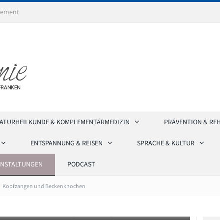
ement
ATURHEILKUNDE & KOMPLEMENTÄRMEDIZIN
PRÄVENTION & RE
ENTSPANNUNG & REISEN
SPRACHE & KULTUR
ANSTALTUNGEN
PODCAST
Kopfzangen und Beckenknochen
dizinhistorische Sammlungen Würzburg. Foto: Karen Nolte