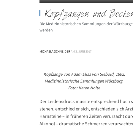
Kopfzangen und Becke
Die Medizinhistorischen Sammlungen der Würzburger U
werden
MICHAELA SCHNEIDER
AM
3. JUNI 2017
Kopfzange von Adam Elias von Siebold, 1802,
Medizinhistorische Sammlungen Würzburg.
Foto: Karen Nolte
Der Leidensdruck musste entsprechend hoch se
stehen, entschied er sich, entschieden sich Är
Harnsteine – in früheren Zeiten verursacht du
Alkohol – dramatische Schmerzen verursachte