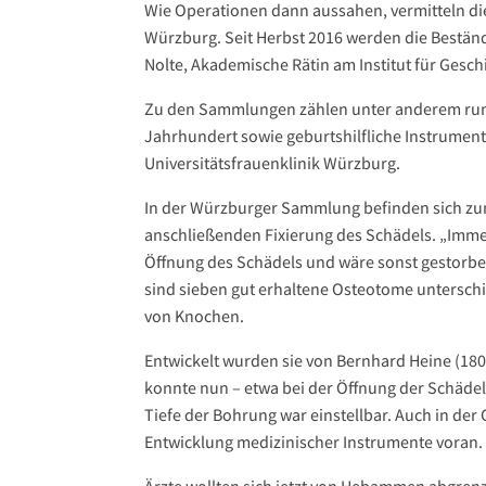
Wie Operationen dann aussahen, vermitteln di
Würzburg. Seit Herbst 2016 werden die Bestände
Nolte, Akademische Rätin am Institut für Gesch
Zu den Sammlungen zählen unter anderem rund
Jahrhundert sowie geburtshilfliche Instrument
Universitätsfrauenklinik Würzburg.
In der Würzburger Sammlung befinden sich zum
anschließenden Fixierung des Schädels. „Immerh
Öffnung des Schädels und wäre sonst gestorbe
sind sieben gut erhaltene Osteotome untersch
von Knochen.
Entwickelt wurden sie von Bernhard Heine (180
konnte nun – etwa bei der Öffnung der Schädel
Tiefe der Bohrung war einstellbar. Auch in der 
Entwicklung medizinischer Instrumente voran.