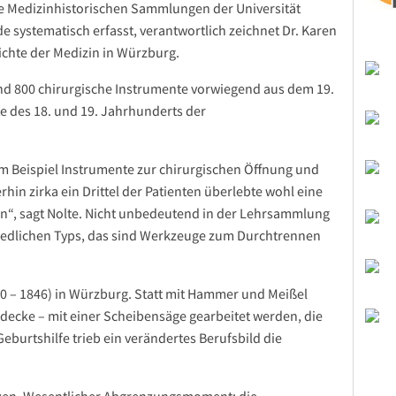
e Medizinhistorischen Sammlungen der Universität
 systematisch erfasst, verantwortlich zeichnet Dr. Karen
ichte der Medizin in Würzburg.
 800 chirurgische Instrumente vorwiegend aus dem 19.
e des 18. und 19. Jahrhunderts der
 Beispiel Instrumente zur chirurgischen Öffnung und
in zirka ein Drittel der Patienten überlebte wohl eine
n“, sagt Nolte. Nicht unbedeutend in der Lehrsammlung
iedlichen Typs, das sind Werkzeuge zum Durchtrennen
0 – 1846) in Würzburg. Statt mit Hammer und Meißel
decke – mit einer Scheibensäge gearbeitet werden, die
Geburtshilfe trieb ein verändertes Berufsbild die