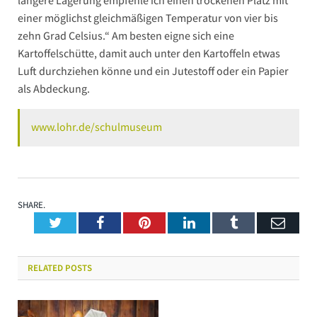
längere Lagerung empfehle ich einen trockenen Platz mit
einer möglichst gleichmäßigen Temperatur von vier bis
zehn Grad Celsius.“ Am besten eigne sich eine
Kartoffelschütte, damit auch unter den Kartoffeln etwas
Luft durchziehen könne und ein Jutestoff oder ein Papier
als Abdeckung.
www.lohr.de/schulmuseum
SHARE.
Twitter
Facebook
Pinterest
LinkedIn
Tumblr
Emai
RELATED
POSTS