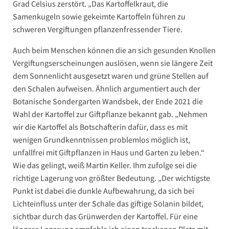
Grad Celsius zerstört. „Das Kartoffelkraut, die
Samenkugeln sowie gekeimte Kartoffeln führen zu
schweren Vergiftungen pflanzenfressender Tiere.
Auch beim Menschen können die an sich gesunden Knollen
Vergiftungserscheinungen auslösen, wenn sie längere Zeit
dem Sonnenlicht ausgesetzt waren und grüne Stellen auf
den Schalen aufweisen. Ähnlich argumentiert auch der
Botanische Sondergarten Wandsbek, der Ende 2021 die
Wahl der Kartoffel zur Giftpflanze bekannt gab. „Nehmen
wir die Kartoffel als Botschafterin dafür, dass es mit
wenigen Grundkenntnissen problemlos möglich ist,
unfallfrei mit Giftpflanzen in Haus und Garten zu leben.“
Wie das gelingt, weiß Martin Keller. Ihm zufolge sei die
richtige Lagerung von größter Bedeutung. „Der wichtigste
Punkt ist dabei die dunkle Aufbewahrung, da sich bei
Lichteinfluss unter der Schale das giftige Solanin bildet,
sichtbar durch das Grünwerden der Kartoffel. Für eine