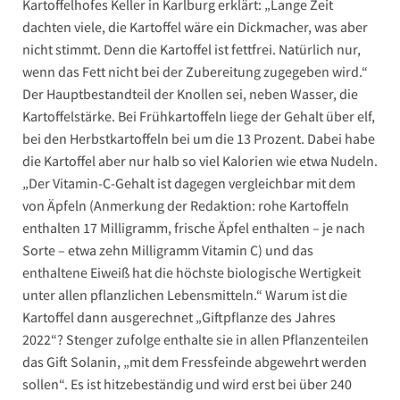
Kartoffelhofes Keller in Karlburg erklärt: „Lange Zeit
dachten viele, die Kartoffel wäre ein Dickmacher, was aber
nicht stimmt. Denn die Kartoffel ist fettfrei. Natürlich nur,
wenn das Fett nicht bei der Zubereitung zugegeben wird.“
Der Hauptbestandteil der Knollen sei, neben Wasser, die
Kartoffelstärke. Bei Frühkartoffeln liege der Gehalt über elf,
bei den Herbstkartoffeln bei um die 13 Prozent. Dabei habe
die Kartoffel aber nur halb so viel Kalorien wie etwa Nudeln.
„Der Vitamin-C-Gehalt ist dagegen vergleichbar mit dem
von Äpfeln (Anmerkung der Redaktion: rohe Kartoffeln
enthalten 17 Milligramm, frische Äpfel enthalten – je nach
Sorte – etwa zehn Milligramm Vitamin C) und das
enthaltene Eiweiß hat die höchste biologische Wertigkeit
unter allen pflanzlichen Lebensmitteln.“ Warum ist die
Kartoffel dann ausgerechnet „Giftpflanze des Jahres
2022“? Stenger zufolge enthalte sie in allen Pflanzenteilen
das Gift Solanin, „mit dem Fressfeinde abgewehrt werden
sollen“. Es ist hitzebeständig und wird erst bei über 240