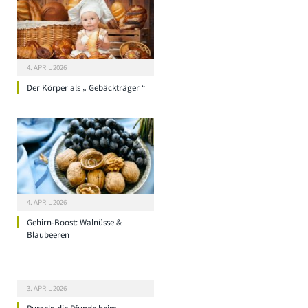
4. APRIL 2026
Der Körper als „ Gebäckträger “
4. APRIL 2026
Gehirn-Boost: Walnüsse &
Blaubeeren
3. APRIL 2026