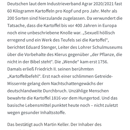
Deutschen laut dem Industrieverband Agrar 2020/2021 fast
60 Kilogramm Kartoffeln pro Kopf und pro Jahr. Mehr als
200 Sorten sind hierzulande zugelassen. Da verwundert die
Tatsache, dass die Kartoffel bis vor 400 Jahren in Europa
noch eine unbeschriebene Knolle war. „Sexuell höllisch
erregend und ein Werk des Teufels sei die Kartoffel“,
berichtet Eduard Stenger, Leiter des Lohrer Schulmuseums
über die Vorbehalte des Klerus gegenüber „der Pflanze, die
nicht in der Bibel steht“. Die „Wende“ kam erst 1756.
Damals erließ Friedrich II. seinen berühmten
„Kartoffelbefehl“. Erst nach einer schlimmen Getreide-
Missernte gelang dem Nachtschattengewächs der
deutschlandweite Durchbruch. Unzählige Menschen
bewahrte die Kartoffel 1816 vor dem Hungertod. Und das
basische Lebensmittel punktet heute noch – nicht zuletzt
wegen gesunder Inhaltsstoffe.
Das bestätigt auch Martin Keller. Der Inhaber des