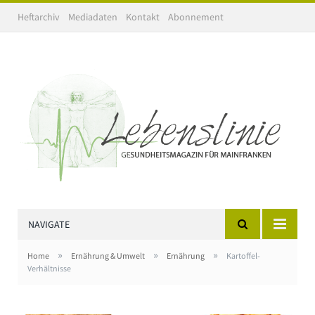
Heftarchiv
Mediadaten
Kontakt
Abonnement
NAVIGATE
»
»
»
Home
Ernährung & Umwelt
Ernährung
Kartoffel-
Verhältnisse