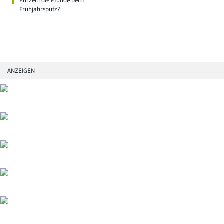
Purzeln die Pfunde beim
Frühjahrsputz?
ANZEIGEN