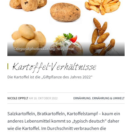
©depositphotos.com/@ robynmac
Kartoffel-Verhältnisse
Die Kartoffel ist die „Giftpflanze des Jahres 2022“
NICOLE OPPELT
AM
18. OKTOBER 2022
ERNÄHRUNG
,
ERNÄHRUNG & UMWELT
Salzkartoffeln, Bratkartoffeln, Kartoffelstampf – kaum ein
anderes Lebensmittel kommt so „typisch deutsch“ daher
wie die Kartoffel. Im Durchschnitt verbrauchen die