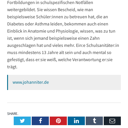
Fortbildungen in schulspezifischen Notfällen
weitergebildet. Sie wissen Bescheid, wie man
beispielsweise Schüler:innen zu betreuen hat, die an
Diabetes oder Asthma leiden, bekommen auch einen
Einblick in Anatomie und Physiologie, wissen, was zu tun
ist, wenn sich jemand beispielsweise einen Zahn
ausgeschlagen hat und vieles mehr. Ein:e Schulsanitäter:in
muss mindestens 13 Jahre alt sein und auch mental so
gefestigt, dass er:sie weiß, welche Verantwortung er:sie
trägt.
www.johanniter.de
SHARE.
Twitter
Facebook
Pinterest
LinkedIn
Tumblr
Emai