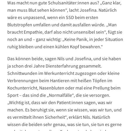
Was macht nun gute Schulsanitäter:innen aus? „Ganz klar,
man muss Blut sehen können“, lacht Josefina. Natürlich
wäre es unpassend, wenn ein SSD beim ersten
Blutstropfen umfallen und damit ausfallen würde. „Man
braucht Empathie, darf also nicht unsensibel sein“, fügt sie
noch an und – ganz wichtig: „Keine Panik, in jeder Situation
ruhig bleiben und einen kühlen Kopf bewahren.“
Das können beide, sagen Nils und Josefina, und sie haben
ja schon drei Jahre Diensterfahrung gesammelt.
Schnittwunden im Werkunterricht zugezogen oder kleine
Verbrennungen beim Hantieren mit heißen Töpfen im
Kochunterricht, Nasenbluten oder mal eine Prellung beim
Sport – das sind die „Normalfälle“, die sie versorgen.
„Wichtig ist, dass wir den Patient:innen sagen, was wir
machen. Es beruhigt sie, wenn sie wissen, was wir tun, und
es vermittelt ihnen Sicherheit“, erklärt Nils. Natürlich
wissen die beiden sehr genau, was sie tun, sie tun es gerne