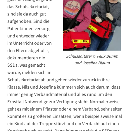
das Schulsekretariat,
sind sie da auch gut
aufgehoben. Sind die
Patient:innen versorgt –
und entweder wieder
im Unterricht oder von
den Eltern abgeholt -,
Schulsanitäter © Felix Bumm
dokumentieren die
und Josefina Blaum
SSDs, was gemacht
wurde, melden sich im
Schulsekretariat ab und gehen wieder zurück in ihre
Klasse. Nils und Josefina kümmern sich auch darum, dass
immer genug Verbandmaterial und alles rund um den
Ernstfall Notwendige zur Verfügung steht. Normalerweise
geht es mit einem Pflaster oder einem Verband, sehr selten
kommt es zu größeren Einsätzen, wenn beispielsweise mal
ein Kind auf der Treppe stürzt und ein Verdacht auf einen
Knochenbruch besteht. Dann kümmern sich die SSDs vor