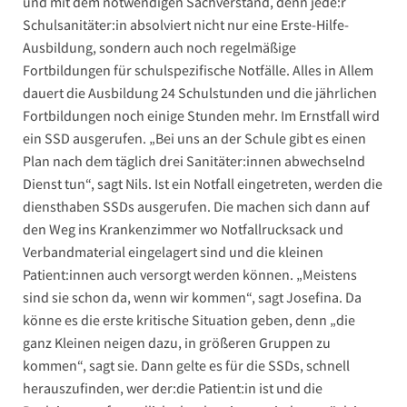
und mit dem notwendigen Sachverstand, denn jede:r
Schulsanitäter:in absolviert nicht nur eine Erste-Hilfe-
Ausbildung, sondern auch noch regelmäßige
Fortbildungen für schulspezifische Notfälle. Alles in Allem
dauert die Ausbildung 24 Schulstunden und die jährlichen
Fortbildungen noch einige Stunden mehr. Im Ernstfall wird
ein SSD ausgerufen. „Bei uns an der Schule gibt es einen
Plan nach dem täglich drei Sanitäter:innen abwechselnd
Dienst tun“, sagt Nils. Ist ein Notfall eingetreten, werden die
diensthaben SSDs ausgerufen. Die machen sich dann auf
den Weg ins Krankenzimmer wo Notfallrucksack und
Verbandmaterial eingelagert sind und die kleinen
Patient:innen auch versorgt werden können. „Meistens
sind sie schon da, wenn wir kommen“, sagt Josefina. Da
könne es die erste kritische Situation geben, denn „die
ganz Kleinen neigen dazu, in größeren Gruppen zu
kommen“, sagt sie. Dann gelte es für die SSDs, schnell
herauszufinden, wer der:die Patient:in ist und die