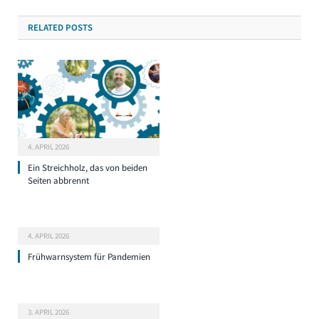
RELATED
POSTS
4. APRIL 2026
Ein Streichholz, das von beiden
Seiten abbrennt
4. APRIL 2026
Frühwarnsystem für Pandemien
3. APRIL 2026