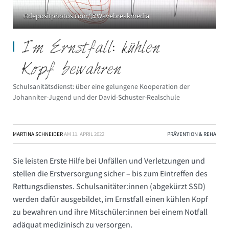
©depositphotos.com/@Wavebreakmedia
Im Ernstfall: kühlen
Kopf bewahren
Schulsanitätsdienst: über eine gelungene Kooperation der
Johanniter-Jugend und der David-Schuster-Realschule
MARTINA SCHNEIDER
AM
11. APRIL 2022
PRÄVENTION & REHA
Sie leisten Erste Hilfe bei Unfällen und Verletzungen und
stellen die Erstversorgung sicher – bis zum Eintreffen des
Rettungsdienstes. Schulsanitäter:innen (abgekürzt SSD)
werden dafür ausgebildet, im Ernstfall einen kühlen Kopf
zu bewahren und ihre Mitschüler:innen bei einem Notfall
adäquat medizinisch zu versorgen.