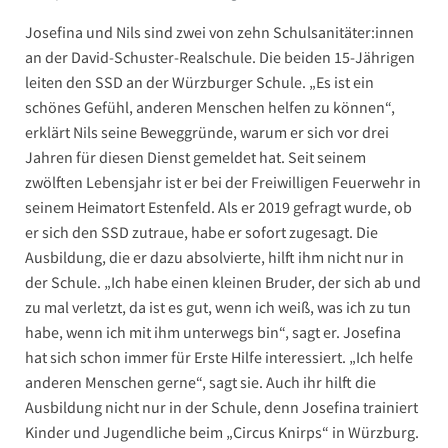
Josefina und Nils sind zwei von zehn Schulsanitäter:innen
an der David-Schuster-Realschule. Die beiden 15-Jährigen
leiten den SSD an der Würzburger Schule. „Es ist ein
schönes Gefühl, anderen Menschen helfen zu können“,
erklärt Nils seine Beweggründe, warum er sich vor drei
Jahren für diesen Dienst gemeldet hat. Seit seinem
zwölften Lebensjahr ist er bei der Freiwilligen Feuerwehr in
seinem Heimatort Estenfeld. Als er 2019 gefragt wurde, ob
er sich den SSD zutraue, habe er sofort zugesagt. Die
Ausbildung, die er dazu absolvierte, hilft ihm nicht nur in
der Schule. „Ich habe einen kleinen Bruder, der sich ab und
zu mal verletzt, da ist es gut, wenn ich weiß, was ich zu tun
habe, wenn ich mit ihm unterwegs bin“, sagt er. Josefina
hat sich schon immer für Erste Hilfe interessiert. „Ich helfe
anderen Menschen gerne“, sagt sie. Auch ihr hilft die
Ausbildung nicht nur in der Schule, denn Josefina trainiert
Kinder und Jugendliche beim „Circus Knirps“ in Würzburg.