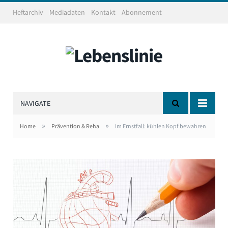
Heftarchiv
Mediadaten
Kontakt
Abonnement
NAVIGATE
»
»
Home
Prävention & Reha
Im Ernstfall: kühlen Kopf bewahren