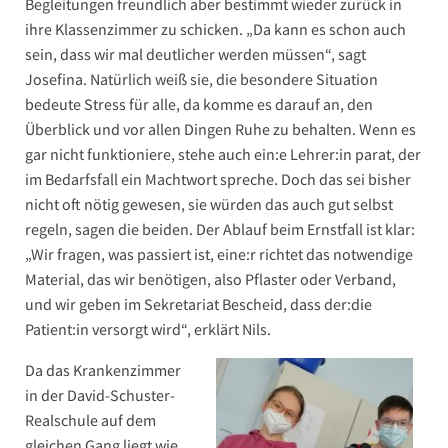
Begleitungen freundlich aber bestimmt wieder zurück in
ihre Klassenzimmer zu schicken. „Da kann es schon auch
sein, dass wir mal deutlicher werden müssen“, sagt
Josefina. Natürlich weiß sie, die besondere Situation
bedeute Stress für alle, da komme es darauf an, den
Überblick und vor allen Dingen Ruhe zu behalten. Wenn es
gar nicht funktioniere, stehe auch ein:e Lehrer:in parat, der
im Bedarfsfall ein Machtwort spreche. Doch das sei bisher
nicht oft nötig gewesen, sie würden das auch gut selbst
regeln, sagen die beiden. Der Ablauf beim Ernstfall ist klar:
„Wir fragen, was passiert ist, eine:r richtet das notwendige
Material, das wir benötigen, also Pflaster oder Verband,
und wir geben im Sekretariat Bescheid, dass der:die
Patient:in versorgt wird“, erklärt Nils.
Da das Krankenzimmer
in der David-Schuster-
Realschule auf dem
gleichen Gang liegt wie