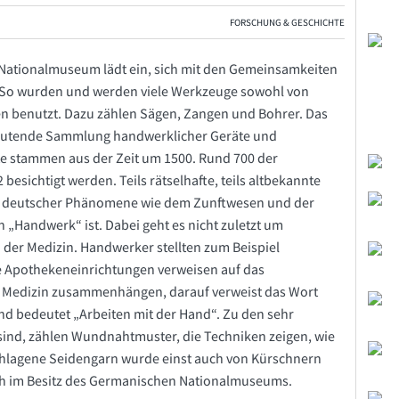
FORSCHUNG & GESCHICHTE
Nationalmuseum lädt ein, sich mit den Gemeinsamkeiten
 So wurden und werden viele Werkzeuge sowohl von
n benutzt. Dazu zählen Sägen, Zangen und Bohrer. Das
eutende Sammlung handwerklicher Geräte und
te stammen aus der Zeit um 1500. Rund 700 der
esichtigt werden. Teils rätselhafte, teils altbekannte
ch deutscher Phänomene wie dem Zunftwesen und der
h „Handwerk“ ist. Dabei geht es nicht zuletzt um
 der Medizin. Handwerker stellten zum Beispiel
he Apothekeneinrichtungen verweisen auf das
Medizin zusammenhängen, darauf verweist das Wort
nd bedeutet „Arbeiten mit der Hand“. Zu den sehr
sind, zählen Wundnahtmuster, die Techniken zeigen, wie
hlagene Seidengarn wurde einst auch von Kürschnern
h im Besitz des Germanischen Nationalmuseums.