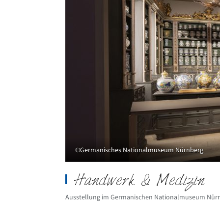
©Germanisches Nationalmuseum Nürnberg
Handwerk & Medizin
Ausstellung im Germanischen Nationalmuseum Nür