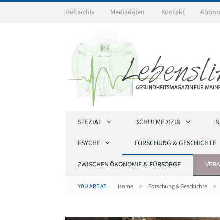
Heftarchiv
Mediadaten
Kontakt
Abonn
SPEZIAL
SCHULMEDIZIN
N
PSYCHE
FORSCHUNG & GESCHICHTE
ZWISCHEN ÖKONOMIE & FÜRSORGE
VER
»
»
YOU ARE AT:
Home
Forschung & Geschichte