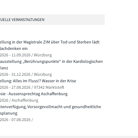
UELLE VERANSTALTUNGEN
ellung in der Magistrale ZIM über Tod und Sterben lädt
achdenken ein
.2026 - 11.09.2026 / Würzburg
ausstellung „Berührungspunkte“ in der Kardiologischen
lanz
.2026 - 31.12.2026 / Würzburg
llung: Alles im Fluss!? Wasser in der Krise
2026 - 27.08.2026 / 97342 Marktsteft
psie - Aussensprechtag Aschaffenburg
.2026 / Aschaffenburg
ntenverfügung, Vorsorgevollmacht und gesundheitliche
splanung
2026 - 07.08.2026 /