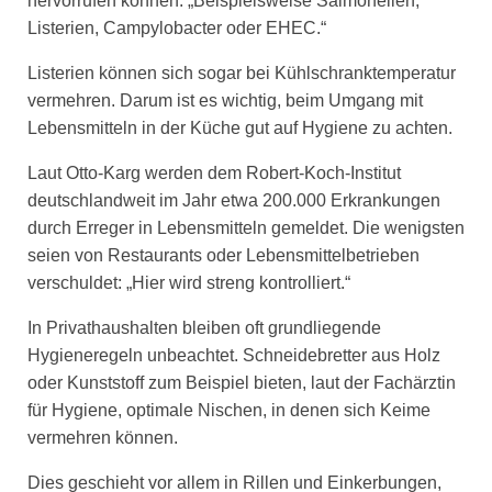
hervorrufen können: „Beispielsweise Salmonellen,
Listerien, Campylobacter oder EHEC.“
Listerien können sich sogar bei Kühlschranktemperatur
vermehren. Darum ist es wichtig, beim Umgang mit
Lebensmitteln in der Küche gut auf Hygiene zu achten.
Laut Otto-Karg werden dem Robert-Koch-Institut
deutschlandweit im Jahr etwa 200.000 Erkrankungen
durch Erreger in Lebensmitteln gemeldet. Die wenigsten
seien von Restaurants oder Lebensmittelbetrieben
verschuldet: „Hier wird streng kontrolliert.“
In Privathaushalten bleiben oft grundliegende
Hygieneregeln unbeachtet. Schneidebretter aus Holz
oder Kunststoff zum Beispiel bieten, laut der Fachärztin
für Hygiene, optimale Nischen, in denen sich Keime
vermehren können.
Dies geschieht vor allem in Rillen und Einkerbungen,