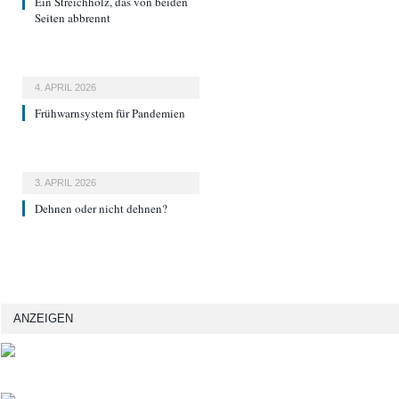
Ein Streichholz, das von beiden
Seiten abbrennt
4. APRIL 2026
Frühwarnsystem für Pandemien
3. APRIL 2026
Dehnen oder nicht dehnen?
ANZEIGEN