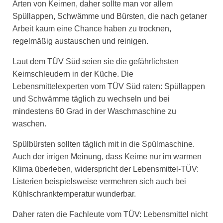
Arten von Keimen, daher sollte man vor allem
Spüllappen, Schwämme und Bürsten, die nach getaner
Arbeit kaum eine Chance haben zu trocknen,
regelmäßig austauschen und reinigen.
Laut dem TÜV Süd seien sie die gefährlichsten
Keimschleudern in der Küche. Die
Lebensmittelexperten vom TÜV Süd raten: Spüllappen
und Schwämme täglich zu wechseln und bei
mindestens 60 Grad in der Waschmaschine zu
waschen.
Spülbürsten sollten täglich mit in die Spülmaschine.
Auch der irrigen Meinung, dass Keime nur im warmen
Klima überleben, widerspricht der Lebensmittel-TÜV:
Listerien beispielsweise vermehren sich auch bei
Kühlschranktemperatur wunderbar.
Daher raten die Fachleute vom TÜV: Lebensmittel nicht