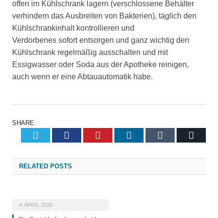
offen im Kühlschrank lagern (verschlossene Behälter
verhindern das Ausbreiten von Bakterien), täglich den
Kühlschrankinhalt kontrollieren und
Verdorbenes sofort entsorgen und ganz wichtig den
Kühlschrank regelmäßig ausschalten und mit
Essigwasser oder Soda aus der Apotheke reinigen,
auch wenn er eine Abtauautomatik habe.
SHARE.
Twitter
Facebook
Pinterest
LinkedIn
Tumblr
Email
RELATED
POSTS
4. APRIL 2026