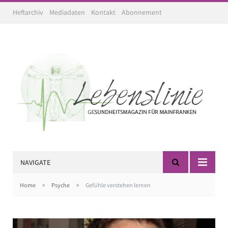
Heftarchiv
Mediadaten
Kontakt
Abonnement
NAVIGATE
»
»
Home
Psyche
Gefühle verstehen lernen