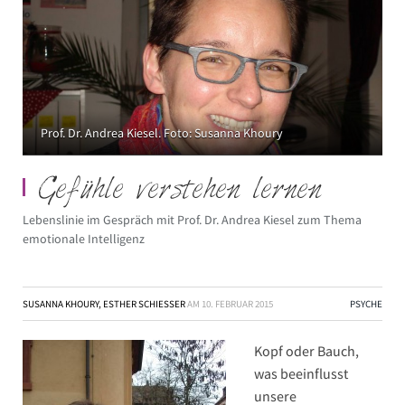
Prof. Dr. Andrea Kiesel. Foto: Susanna Khoury
Gefühle verstehen lernen
Lebenslinie im Gespräch mit Prof. Dr. Andrea Kiesel zum Thema
emotionale Intelligenz
SUSANNA KHOURY, ESTHER SCHIESSER
AM
10. FEBRUAR 2015
PSYCHE
Kopf oder Bauch,
was beeinflusst
unsere