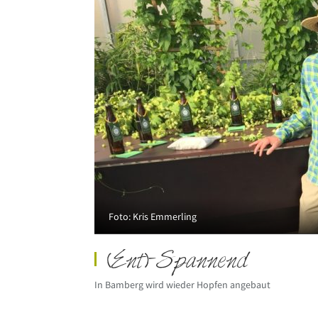
Foto: Kris Emmerling
(Ent)-Spannend
In Bamberg wird wieder Hopfen angebaut