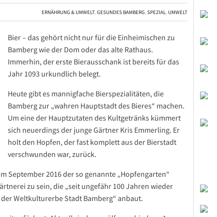
ERNÄHRUNG & UMWELT
,
GESUNDES BAMBERG
,
SPEZIAL
,
UMWELT
Bier – das gehört nicht nur für die Einheimischen zu
Bamberg wie der Dom oder das alte Rathaus.
Immerhin, der erste Bierausschank ist bereits für das
Jahr 1093 urkundlich belegt.
Heute gibt es mannigfache Bierspezialitäten, die
Bamberg zur „wahren Hauptstadt des Bieres“ machen.
Um eine der Hauptzutaten des Kultgetränks kümmert
sich neuerdings der junge Gärtner Kris Emmerling. Er
holt den Hopfen, der fast komplett aus der Bierstadt
verschwunden war, zurück.
e im September 2016 der so genannte „Hopfengarten“
Gärtnerei zu sein, die „seit ungefähr 100 Jahren wieder
 der Weltkulturerbe Stadt Bamberg“ anbaut.