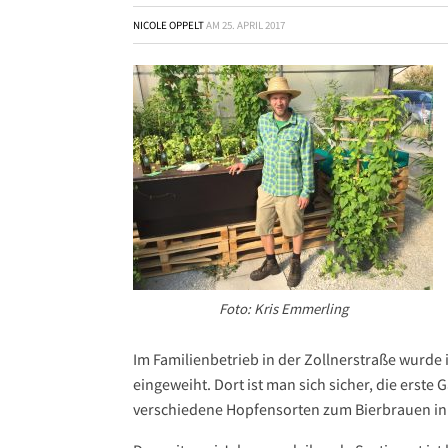
NICOLE OPPELT
AM
25. APRIL 2017
Foto: Kris Emmerling
Im Familienbetrieb in der Zollnerstraße wurd
eingeweiht. Dort ist man sich sicher, die erste 
verschiedene Hopfensorten zum Bierbrauen in