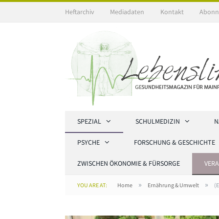
Heftarchiv
Mediadaten
Kontakt
Abonn
SPEZIAL
SCHULMEDIZIN
N
PSYCHE
FORSCHUNG & GESCHICHTE
ZWISCHEN ÖKONOMIE & FÜRSORGE
VER
»
»
YOU ARE AT:
Home
Ernährung & Umwelt
(