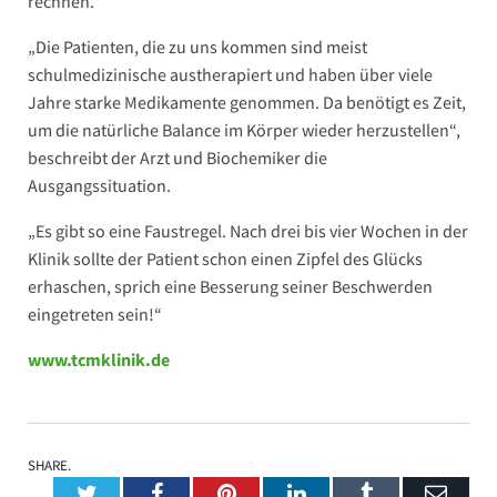
rechnen.
„Die Patienten, die zu uns kommen sind meist
schulmedizinische austherapiert und haben über viele
Jahre starke Medikamente genommen. Da benötigt es Zeit,
um die natürliche Balance im Körper wieder herzustellen“,
beschreibt der Arzt und Biochemiker die
Ausgangssituation.
„Es gibt so eine Faustregel. Nach drei bis vier Wochen in der
Klinik sollte der Patient schon einen Zipfel des Glücks
erhaschen, sprich eine Besserung seiner Beschwerden
eingetreten sein!“
www.tcmklinik.de
SHARE.
Twitter
Facebook
Pinterest
LinkedIn
Tumblr
Emai