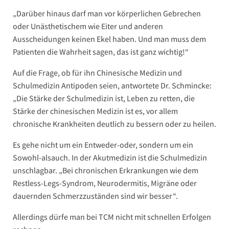
„Darüber hinaus darf man vor körperlichen Gebrechen
oder Unästhetischem wie Eiter und anderen
Ausscheidungen keinen Ekel haben. Und man muss dem
Patienten die Wahrheit sagen, das ist ganz wichtig!“
Auf die Frage, ob für ihn Chinesische Medizin und
Schulmedizin Antipoden seien, antwortete Dr. Schmincke:
„Die Stärke der Schulmedizin ist, Leben zu retten, die
Stärke der chinesischen Medizin ist es, vor allem
chronische Krankheiten deutlich zu bessern oder zu heilen.
Es gehe nicht um ein Entweder-oder, sondern um ein
Sowohl-alsauch. In der Akutmedizin ist die Schulmedizin
unschlagbar. „Bei chronischen Erkrankungen wie dem
Restless-Legs-Syndrom, Neurodermitis, Migräne oder
dauernden Schmerzzuständen sind wir besser“.
Allerdings dürfe man bei TCM nicht mit schnellen Erfolgen