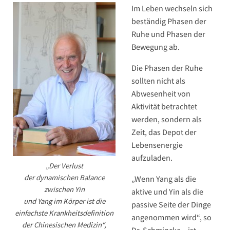
Im Leben wechseln sich
beständig Phasen der
Ruhe und Phasen der
Bewegung ab.
Die Phasen der Ruhe
sollten nicht als
Abwesenheit von
Aktivität betrachtet
werden, sondern als
Zeit, das Depot der
Lebensenergie
aufzuladen.
„Der Verlust
der dynamischen Balance
„Wenn Yang als die
zwischen Yin
aktive und Yin als die
und Yang im Körper ist die
passive Seite der Dinge
einfachste Krankheitsdefinition
angenommen wird“, so
der Chinesischen Medizin“,