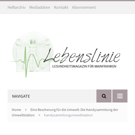
Heftarchiv
Mediadaten
Kontakt
Abonnement
NAVIGATE
»
Home
Eine Bescherung für die Umwelt: Die Handysammlung der
»
Umweltstation
handysammlungumweltstation
"Handysammlung Umweltstation" Foto: Jakob Sänger,
Umweltstation