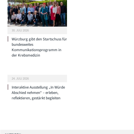
30. JULI 2026
Würzburg gibt den Startschuss für
bundesweites
Kommunikationsprogramm in
der Krebsmedizin
24. JULI 2026
Interaktive Ausstellung „In Würde
Abschied nehmen“ – erleben,
reflektieren, gestärkt begleiten