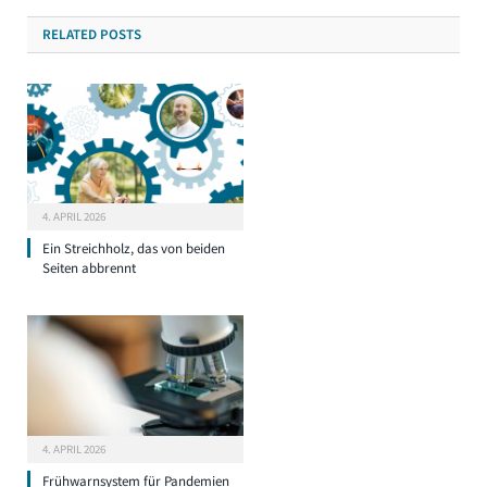
RELATED
POSTS
4. APRIL 2026
Ein Streichholz, das von beiden
Seiten abbrennt
4. APRIL 2026
Frühwarnsystem für Pandemien