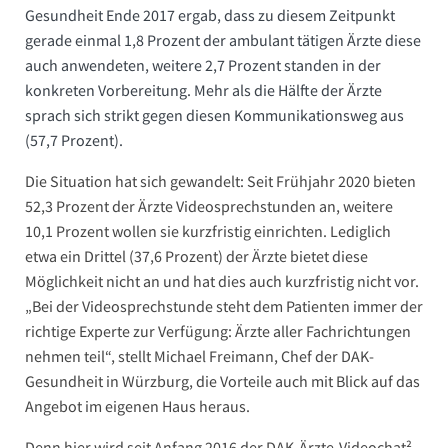
Gesundheit Ende 2017 ergab, dass zu diesem Zeitpunkt
gerade einmal 1,8 Prozent der ambulant tätigen Ärzte diese
auch anwendeten, weitere 2,7 Prozent standen in der
konkreten Vorbereitung. Mehr als die Hälfte der Ärzte
sprach sich strikt gegen diesen Kommunikationsweg aus
(57,7 Prozent).
Die Situation hat sich gewandelt: Seit Frühjahr 2020 bieten
52,3 Prozent der Ärzte Videosprechstunden an, weitere
10,1 Prozent wollen sie kurzfristig einrichten. Lediglich
etwa ein Drittel (37,6 Prozent) der Ärzte bietet diese
Möglichkeit nicht an und hat dies auch kurzfristig nicht vor.
„Bei der Videosprechstunde steht dem Patienten immer der
richtige Experte zur Verfügung: Ärzte aller Fachrichtungen
nehmen teil“, stellt Michael Freimann, Chef der DAK-
Gesundheit in Würzburg, die Vorteile auch mit Blick auf das
Angebot im eigenen Haus heraus.
Denn hier wird seit Anfang 2016 der DAK-Ärzte-Videochat²