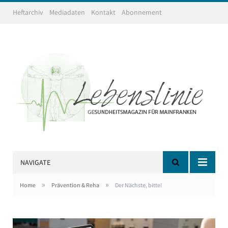
Heftarchiv
Mediadaten
Kontakt
Abonnement
NAVIGATE
»
»
Home
Prävention & Reha
Der Nächste, bitte!