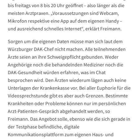
bis freitags von 8 bis 20 Uhr geöffnet – also länger als die
meisten Arztpraxen. „Voraussetzungen sind Webcam,
Mikrofon respektive eine App auf dem eigenen Handy –
und ausreichend schnelles Internet“, erklärt Freimann.
Sorgen um die eigenen Daten müsse man sich laut dem
Würzburger DAK-Chef nicht machen. Alle teilnehmenden
Ärzte seien an ihre Schweigepflicht gebunden. Weder
Angehörige noch die behandelnden Mediziner noch die
DAK-Gesundheit würden erfahren, was im Chat
besprochen wird. Den Ärzten wiederum lägen auch keine
Unterlagen der Krankenkasse vor. Bei aller Euphorie für die
Videosprechstunde gibt es aber auch Grenzen. Bestimmte
Krankheiten oder Probleme können nur im persönlichen
Arzt-Patienten-Gespräch abgehandelt werden, so
Freimann. Das Angebot solle, ebenso wie die sich gerade in
der Testphase befindliche, digitale
Kommunikationsplattform zum eigenen Haus- und