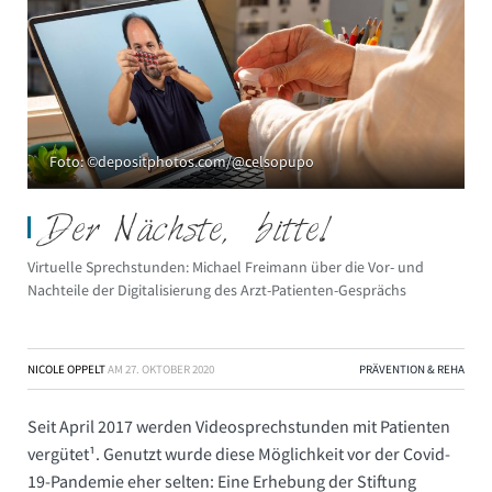
Foto: ©depositphotos.com/@celsopupo
Der Nächste, bitte!
Virtuelle Sprechstunden: Michael Freimann über die Vor- und
Nachteile der Digitalisierung des Arzt-Patienten-Gesprächs
NICOLE OPPELT
AM
27. OKTOBER 2020
PRÄVENTION & REHA
Seit April 2017 werden Videosprechstunden mit Patienten
vergütet¹. Genutzt wurde diese Möglichkeit vor der Covid-
19-Pandemie eher selten: Eine Erhebung der Stiftung