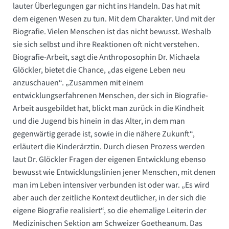
lauter Überlegungen gar nicht ins Handeln. Das hat mit
dem eigenen Wesen zu tun. Mit dem Charakter. Und mit der
Biografie. Vielen Menschen ist das nicht bewusst. Weshalb
sie sich selbst und ihre Reaktionen oft nicht verstehen.
Biografie-Arbeit, sagt die Anthroposophin Dr. Michaela
Glöckler, bietet die Chance, „das eigene Leben neu
anzuschauen“. „Zusammen mit einem
entwicklungserfahrenen Menschen, der sich in Biografie-
Arbeit ausgebildet hat, blickt man zurück in die Kindheit
und die Jugend bis hinein in das Alter, in dem man
gegenwärtig gerade ist, sowie in die nähere Zukunft“,
erläutert die Kinderärztin. Durch diesen Prozess werden
laut Dr. Glöckler Fragen der eigenen Entwicklung ebenso
bewusst wie Entwicklungslinien jener Menschen, mit denen
man im Leben intensiver verbunden ist oder war. „Es wird
aber auch der zeitliche Kontext deutlicher, in der sich die
eigene Biografie realisiert“, so die ehemalige Leiterin der
Medizinischen Sektion am Schweizer Goetheanum. Das