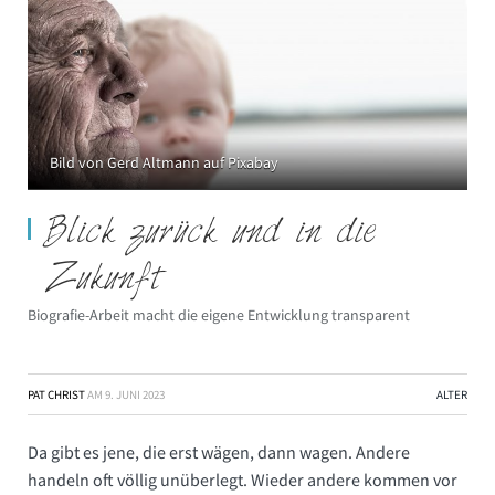
Bild von Gerd Altmann auf Pixabay
Blick zurück und in die
Zukunft
Biografie-Arbeit macht die eigene Entwicklung transparent
PAT CHRIST
AM
9. JUNI 2023
ALTER
Da gibt es jene, die erst wägen, dann wagen. Andere
handeln oft völlig unüberlegt. Wieder andere kommen vor