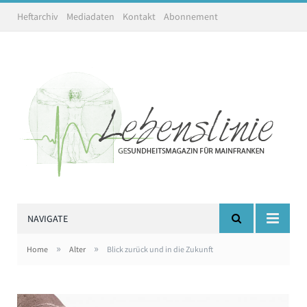
Heftarchiv
Mediadaten
Kontakt
Abonnement
NAVIGATE
»
»
Home
Alter
Blick zurück und in die Zukunft