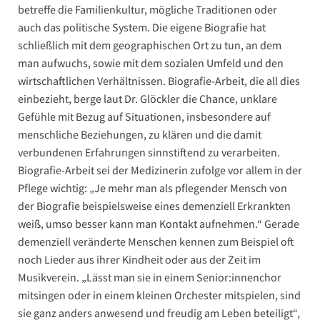
betreffe die Familienkultur, mögliche Traditionen oder
auch das politische System. Die eigene Biografie hat
schließlich mit dem geographischen Ort zu tun, an dem
man aufwuchs, sowie mit dem sozialen Umfeld und den
wirtschaftlichen Verhältnissen. Biografie-Arbeit, die all dies
einbezieht, berge laut Dr. Glöckler die Chance, unklare
Gefühle mit Bezug auf Situationen, insbesondere auf
menschliche Beziehungen, zu klären und die damit
verbundenen Erfahrungen sinnstiftend zu verarbeiten.
Biografie-Arbeit sei der Medizinerin zufolge vor allem in der
Pflege wichtig: „Je mehr man als pflegender Mensch von
der Biografie beispielsweise eines demenziell Erkrankten
weiß, umso besser kann man Kontakt aufnehmen.“ Gerade
demenziell veränderte Menschen kennen zum Beispiel oft
noch Lieder aus ihrer Kindheit oder aus der Zeit im
Musikverein. „Lässt man sie in einem Senior:innenchor
mitsingen oder in einem kleinen Orchester mitspielen, sind
sie ganz anders anwesend und freudig am Leben beteiligt“,