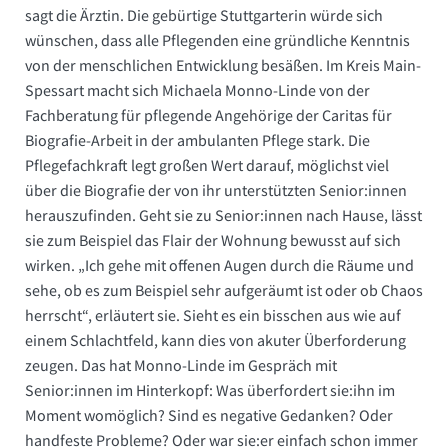
sagt die Ärztin. Die gebürtige Stuttgarterin würde sich
wünschen, dass alle Pflegenden eine gründliche Kenntnis
von der menschlichen Entwicklung besäßen. Im Kreis Main-
Spessart macht sich Michaela Monno-Linde von der
Fachberatung für pflegende Angehörige der Caritas für
Biografie-Arbeit in der ambulanten Pflege stark. Die
Pflegefachkraft legt großen Wert darauf, möglichst viel
über die Biografie der von ihr unterstützten Senior:innen
herauszufinden. Geht sie zu Senior:innen nach Hause, lässt
sie zum Beispiel das Flair der Wohnung bewusst auf sich
wirken. „Ich gehe mit offenen Augen durch die Räume und
sehe, ob es zum Beispiel sehr aufgeräumt ist oder ob Chaos
herrscht“, erläutert sie. Sieht es ein bisschen aus wie auf
einem Schlachtfeld, kann dies von akuter Überforderung
zeugen. Das hat Monno-Linde im Gespräch mit
Senior:innen im Hinterkopf: Was überfordert sie:ihn im
Moment womöglich? Sind es negative Gedanken? Oder
handfeste Probleme? Oder war sie:er einfach schon immer